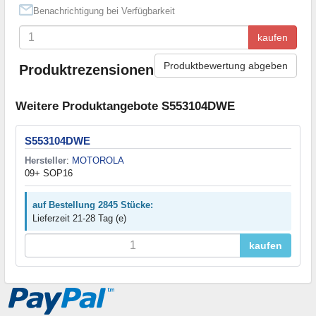
Benachrichtigung bei Verfügbarkeit
kaufen
Produktbewertung abgeben
Produktrezensionen
Weitere Produktangebote S553104DWE
S553104DWE
Hersteller
:
MOTOROLA
09+ SOP16
auf Bestellung 2845 Stücke:
Lieferzeit 21-28 Tag (e)
kaufen