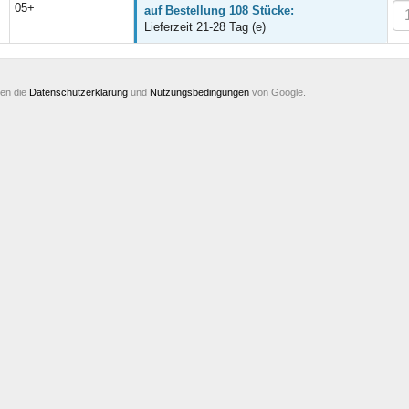
05+
auf Bestellung 108 Stücke:
Lieferzeit 21-28 Tag (e)
ten die
Datenschutzerklärung
und
Nutzungsbedingungen
von Google.