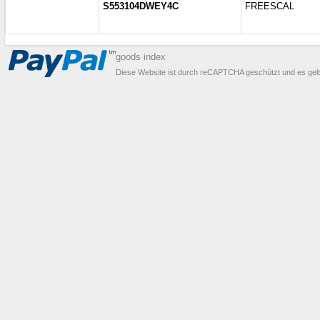
S553104DWEY4C
FREESCAL
goods index
Diese Website ist durch reCAPTCHA geschützt und es gel