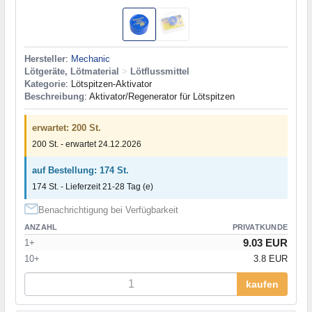
Hersteller
:
Mechanic
Lötgeräte, Lötmaterial
>
Lötflussmittel
Kategorie
: Lötspitzen-Aktivator
Beschreibung
: Aktivator/Regenerator für Lötspitzen
erwartet: 200 St.
200 St. - erwartet 24.12.2026
auf Bestellung: 174 St.
174 St. - Lieferzeit 21-28 Tag (e)
Benachrichtigung bei Verfügbarkeit
ANZAHL
PRIVATKUNDE
9.03 EUR
1+
10+
3.8 EUR
kaufen