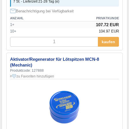
7 St. - Lieferzeit 21-28 Tag (e)
Benachrichtigung bei Verfügbarkeit
ANZAHL
PRIVATKUNDE
107.72 EUR
1+
10+
104.97 EUR
kaufen
Aktivator/Regenerator für Lötspitzen MCN-8
(Mechanic)
Produktcode: 127888
zu Favoriten hinzufügen
8