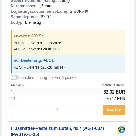
Gewicht/Volumen/Menge
: 250 g
Durchmesser
: 1,5 mm
Legierungszusammensetzung
: Sn60Pb40
Schmelzpunkt
: 190°С
Lottyp
: Bleihaltig
erwartet: 600 St.
200 St. - erwartet 11.08.2026
400 St. - erwartet 20.08.2026
auf Bestellung: 41 St.
41 St. - Lieferzeit 21-28 Tag (e)
Benachrichtigung bei Verfügbarkeit
ANZAHL
PRIVATKUNDE
32.32 EUR
1+
10+
30.17 EUR
kaufen
Flussmittel-Paste zum Löten, 40 г (AGT-037)
(PASTA-L-35)