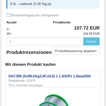
9 St. - Lieferzeit 21-28 Tag (e)
Benachrichtigung bei Verfügbarkeit
Anzahl
Privatkunde
107.72 EUR
1+
10+
104.59 EUR
kaufen
Produktbewertung abgeben
Produktrezensionen
Mit diesem Produkt kaufen
SAC305 (Sn96,5Ag3,0Cu0,5) 1.1.3/3/3% 1,0мм/250г
Produktcode: 111970
zu Favoriten hinzufügen