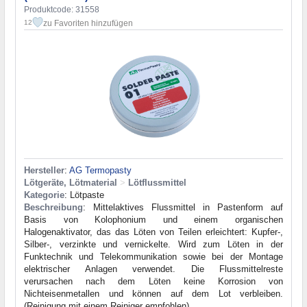
Produktcode: 31558
zu Favoriten hinzufügen
12
Hersteller
:
AG Termopasty
Lötgeräte, Lötmaterial
>
Lötflussmittel
Kategorie
: Lötpaste
Beschreibung
: Mittelaktives Flussmittel in Pastenform auf
Basis von Kolophonium und einem organischen
Halogenaktivator, das das Löten von Teilen erleichtert: Kupfer-,
Silber-, verzinkte und vernickelte. Wird zum Löten in der
Funktechnik und Telekommunikation sowie bei der Montage
elektrischer Anlagen verwendet. Die Flussmittelreste
verursachen nach dem Löten keine Korrosion von
Nichteisenmetallen und können auf dem Lot verbleiben.
(Reinigung mit einem Reiniger empfohlen).