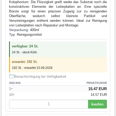
Kolophonium. Die Flüssigkeit greift weder das Substrat noch die
konstruktiven Elemente der Leiterplatten an. Eine spezielle
Bürste sorgt für einen präzisen Zugang zur zu reinigenden
Oberfläche, wodurch selbst kleinste Partikel und
Verunreinigungen entfernt werden können. Ideal zur Reinigung
von Leiterplatten nach Reparatur und Montage.
Verpackung
: 400ml
Typ
: Reinigungsmittel
verfügbar: 24 St.
24 St. - stock Köln
erwartet: 192 St.
192 St. - erwartet 15.09.2026
Benachrichtigung bei Verfügbarkeit
ANZAHL
PRIVATKUNDE
15.47 EUR
1+
10+
14.57 EUR
kaufen