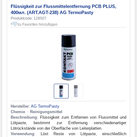
Flüssigkeit zur Flussmittelentfernung PCB PLUS,
400мл. (ART.AGT-238) AG TermoPasty
Produktcode: 128507
zu Favoriten hinzufügen
5
Hersteller
:
AG TermoPasty
Chemie
>
Reinigungsmittel
Beschreibung
: Flüssigkeit zum Entfernen von Flussmittel und
Lötpaste, bestimmt zur Entfernung verschiedenartiger
Lötrückstände von der Oberfläche von Leiterplatten.
Verwendung
: Löst Reste von Lötpaste, einschließlich