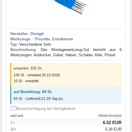
Hersteller
:
Zhongdi
Werkzeuge
>
Pinzette, Extraktoren
Typ
: Verschiedene Sets
Beschreibung
: Das Montagewerkzeug-Set besteht aus 6
Werkzeugen: Andrücker, Gabel, Haken, Schaber, Ahle, Pinsel
erwartet: 110 St.
100 St. - erwartet 29.10.2026
10 St. - erwartet
auf Bestellung: 84 St.
84 St. - Lieferzeit 21-28 Tag (e)
Benachrichtigung bei Verfügbarkeit
ANZAHL
PRIVATKUNDE
6.52 EUR
1+
10+
5.28 EUR