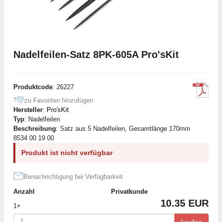
Nadelfeilen-Satz 8PK-605A Pro'sKit
Produktcode
: 26227
zu Favoriten hinzufügen
7
Hersteller
:
Pro'sKit
Typ
: Nadelfeilen
Beschreibung
: Satz aus 5 Nadelfeilen, Gesamtlänge 170mm
8534 00 19 00
Produkt ist nicht verfügbar
Benachrichtigung bei Verfügbarkeit
Anzahl
Privatkunde
10.35 EUR
1+
kaufen