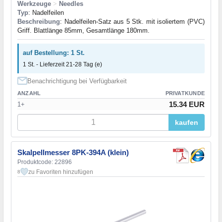
Werkzeuge
>
Needles
Typ
: Nadelfeilen
Beschreibung
: Nadelfeilen-Satz aus 5 Stk. mit isoliertem (PVC)
Griff. Blattlänge 85mm, Gesamtlänge 180mm.
auf Bestellung: 1 St.
1 St. - Lieferzeit 21-28 Tag (e)
Benachrichtigung bei Verfügbarkeit
ANZAHL
PRIVATKUNDE
15.34 EUR
1+
kaufen
Skalpellmesser 8PK-394A (klein)
Produktcode: 22896
zu Favoriten hinzufügen
8