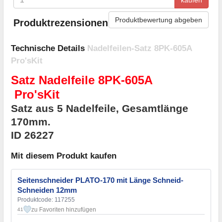
Produktbewertung abgeben
Produktrezensionen
Technische Details
Nadelfeilen-Satz 8PK-605A
Pro'sKit
Satz Nadelfeile 8PK-605A
Pro'sKit
Satz aus 5 Nadelfeile, Gesamtlänge
170mm.
ID
26227
Mit diesem Produkt kaufen
Seitenschneider PLATO-170 mit Länge Schneid-
Schneiden 12mm
Produktcode: 117255
zu Favoriten hinzufügen
41