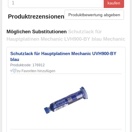
kaufen
Produktbewertung abgeben
Produktrezensionen
Möglichen Substitutionen
Schutzlack für
Hauptplatinen Mechanic LVH900-BY blau Mechanic
Schutzlack für Hauptplatinen Mechanic UVH900-BY
blau
Produktcode: 176912
zu Favoriten hinzufügen
5