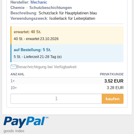
Hersteller
:
Mechanic
Chemie
>
Schutzbeschichtungen
Beschreibung
: Schutzlack für Hauptplatinen blau
Verwendungszweck
: Isolierlack für Leiterplatten
erwartet: 40 St.
40 St. - erwartet 23.10.2026
auf Bestellung: 5 St.
5 St. - Lieferzeit 21-28 Tag (e)
Benachrichtigung bei Verfügbarkeit
ANZAHL
PRIVATKUNDE
3.52 EUR
1+
10+
3.28 EUR
kaufen
goods index