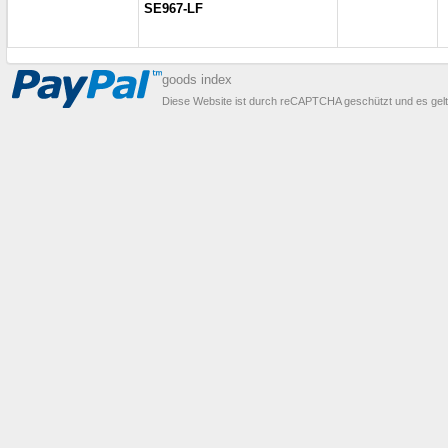
SE967-LF
goods index
Diese Website ist durch reCAPTCHA geschützt und es gel