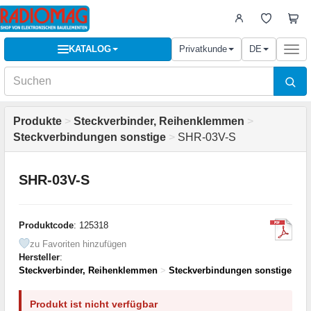
KATALOG
Privatkunde
DE
Togg
navi
Produkte
>
Steckverbinder, Reihenklemmen
>
Steckverbindungen sonstige
>
SHR-03V-S
SHR-03V-S
Produktcode
: 125318
zu Favoriten hinzufügen
Hersteller
:
Steckverbinder, Reihenklemmen
>
Steckverbindungen sonstige
Produkt ist nicht verfügbar