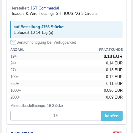
Hersteller
:
JST Commercial
Headers & Wire Housings SH HOUSING 3 Circuits
auf Bestellung 4766 Stücke:
Lieferzeit 10-14 Tag (e)
Benachrichtigung bei Verfügbarkeit
ANZAHL
PRIVATKUNDE
0.18 EUR
19+
24+
0.14 EUR
27+
0.13 EUR
100+
0.12 EUR
250+
0.11 EUR
1000+
0.096 EUR
2000+
0.09 EUR
Mindestbestellmenge: 19 Stücke
kaufen