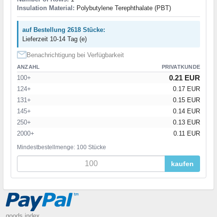
Insulation Material:
Polybutylene Terephthalate (PBT)
auf Bestellung 2618 Stücke:
Lieferzeit 10-14 Tag (e)
Benachrichtigung bei Verfügbarkeit
ANZAHL
PRIVATKUNDE
0.21 EUR
100+
124+
0.17 EUR
131+
0.15 EUR
145+
0.14 EUR
250+
0.13 EUR
2000+
0.11 EUR
Mindestbestellmenge: 100 Stücke
kaufen
goods index