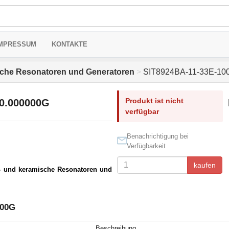
MPRESSUM
KONTAKTE
sche Resonatoren und Generatoren
>
SIT8924BA-11-33E-10
Produkt ist nicht
0.000000G
verfügbar
Benachrichtigung bei
Verfügbarkeit
kaufen
- und keramische Resonatoren und
000G
Beschreibung