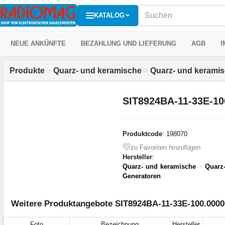
KATALOG
NEUE ANKÜNFTE
BEZAHLUNG UND LIEFERUNG
AGB
I
Produkte
>
Quarz- und keramische
>
Quarz- und kerami
SIT8924BA-11-33E-10
Produktcode
: 198070
zu Favoriten hinzufügen
Hersteller
:
Quarz- und keramische
>
Quarz
Generatoren
Weitere Produktangebote SIT8924BA-11-33E-100.000
Foto
Bezeichnung
Hersteller