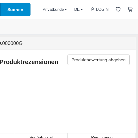
Suchen
LOGIN
Privatkunde
DE
0.000000G
Produktbewertung abgeben
Produktrezensionen
Verfügbarkeit
Privatkunde