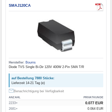
SMAJ120CA
Hersteller
:
Bourns
Diode TVS Single Bi-Dir 120V 400W 2-Pin SMA T/R
auf Bestellung 7880 Stücke:
Lieferzeit 14-21 Tag (e)
Benachrichtigung bei Verfügbarkeit
ANZAHL
PRIVATKUNDE
0.077 EUR
2233+
2681+
0.064 EUR