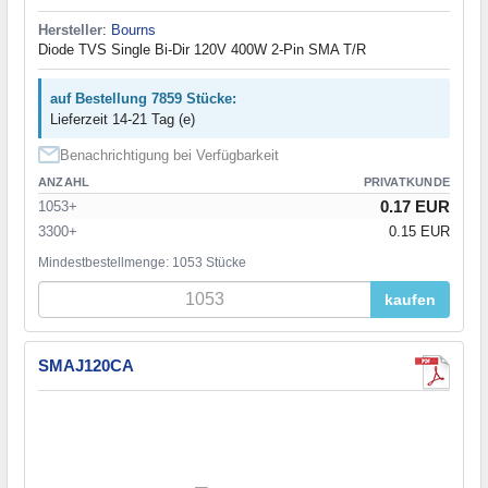
Hersteller
:
Bourns
Diode TVS Single Bi-Dir 120V 400W 2-Pin SMA T/R
auf Bestellung 7859 Stücke:
Lieferzeit 14-21 Tag (e)
Benachrichtigung bei Verfügbarkeit
ANZAHL
PRIVATKUNDE
0.17 EUR
1053+
3300+
0.15 EUR
Mindestbestellmenge: 1053 Stücke
kaufen
SMAJ120CA