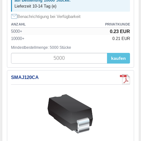
auf Bestellung 10000 Stücke:
Lieferzeit 10-14 Tag (e)
Benachrichtigung bei Verfügbarkeit
ANZAHL
PRIVATKUNDE
0.23 EUR
5000+
10000+
0.21 EUR
Mindestbestellmenge: 5000 Stücke
kaufen
SMAJ120CA