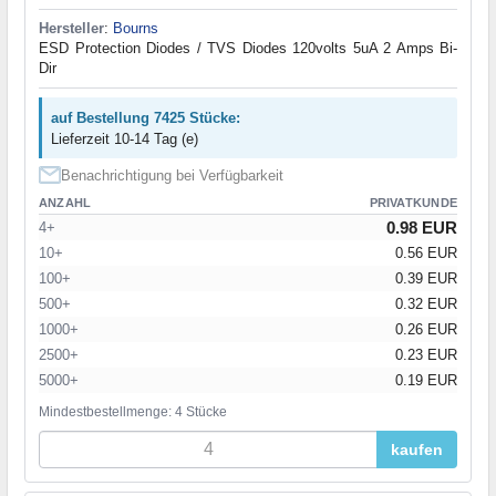
Hersteller
:
Bourns
ESD Protection Diodes / TVS Diodes 120volts 5uA 2 Amps Bi-
Dir
auf Bestellung 7425 Stücke:
Lieferzeit 10-14 Tag (e)
Benachrichtigung bei Verfügbarkeit
ANZAHL
PRIVATKUNDE
0.98 EUR
4+
10+
0.56 EUR
100+
0.39 EUR
500+
0.32 EUR
1000+
0.26 EUR
2500+
0.23 EUR
5000+
0.19 EUR
Mindestbestellmenge: 4 Stücke
kaufen