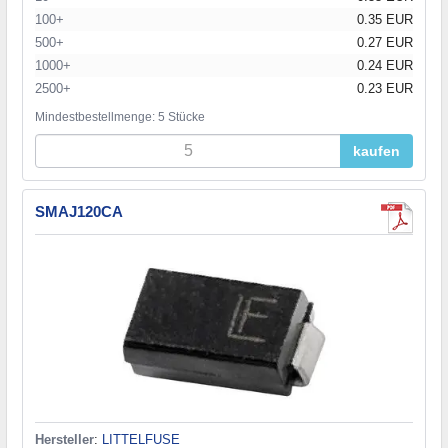
100+
0.35 EUR
500+
0.27 EUR
1000+
0.24 EUR
2500+
0.23 EUR
Mindestbestellmenge: 5 Stücke
kaufen
SMAJ120CA
Hersteller
:
LITTELFUSE