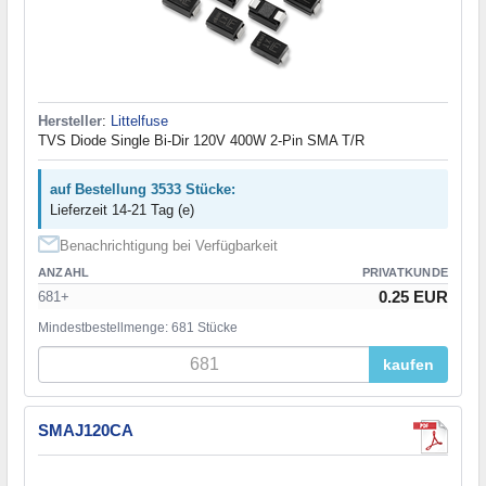
Hersteller
:
Littelfuse
TVS Diode Single Bi-Dir 120V 400W 2-Pin SMA T/R
auf Bestellung 3533 Stücke:
Lieferzeit 14-21 Tag (e)
Benachrichtigung bei Verfügbarkeit
ANZAHL
PRIVATKUNDE
0.25 EUR
681+
Mindestbestellmenge: 681 Stücke
kaufen
SMAJ120CA