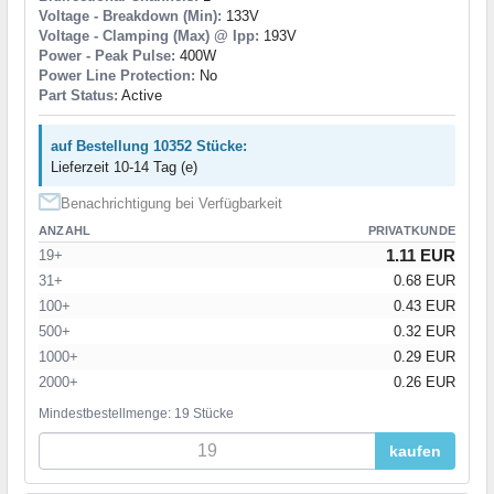
Voltage - Breakdown (Min):
133V
Voltage - Clamping (Max) @ Ipp:
193V
Power - Peak Pulse:
400W
Power Line Protection:
No
Part Status:
Active
auf Bestellung 10352 Stücke:
Lieferzeit 10-14 Tag (e)
Benachrichtigung bei Verfügbarkeit
ANZAHL
PRIVATKUNDE
1.11 EUR
19+
31+
0.68 EUR
100+
0.43 EUR
500+
0.32 EUR
1000+
0.29 EUR
2000+
0.26 EUR
Mindestbestellmenge: 19 Stücke
kaufen