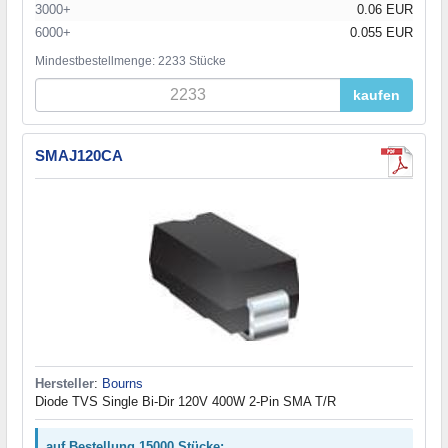
3000+
0.06 EUR
6000+
0.055 EUR
Mindestbestellmenge: 2233 Stücke
kaufen
SMAJ120CA
Hersteller
:
Bourns
Diode TVS Single Bi-Dir 120V 400W 2-Pin SMA T/R
auf Bestellung 15000 Stücke: