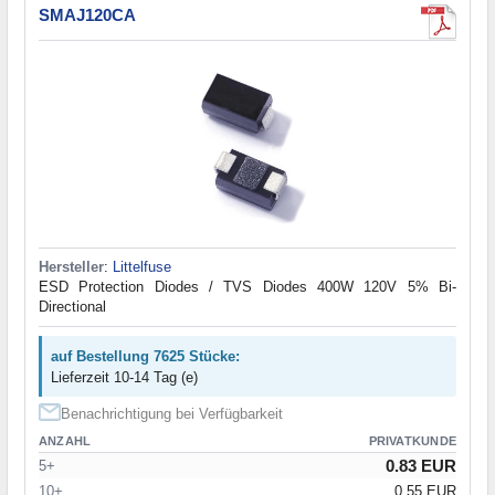
SMAJ120CA
Hersteller
:
Littelfuse
ESD Protection Diodes / TVS Diodes 400W 120V 5% Bi-
Directional
auf Bestellung 7625 Stücke:
Lieferzeit 10-14 Tag (e)
Benachrichtigung bei Verfügbarkeit
ANZAHL
PRIVATKUNDE
0.83 EUR
5+
10+
0.55 EUR