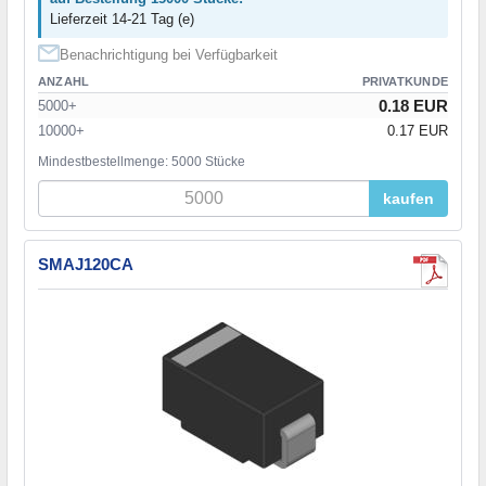
Lieferzeit 14-21 Tag (e)
Benachrichtigung bei Verfügbarkeit
ANZAHL
PRIVATKUNDE
0.18 EUR
5000+
10000+
0.17 EUR
Mindestbestellmenge: 5000 Stücke
kaufen
SMAJ120CA