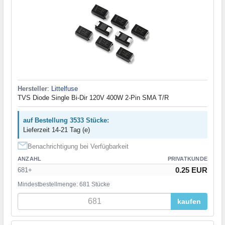
Hersteller
:
Littelfuse
TVS Diode Single Bi-Dir 120V 400W 2-Pin SMA T/R
auf Bestellung 3533 Stücke:
Lieferzeit 14-21 Tag (e)
Benachrichtigung bei Verfügbarkeit
ANZAHL
PRIVATKUNDE
0.25 EUR
681+
Mindestbestellmenge: 681 Stücke
kaufen