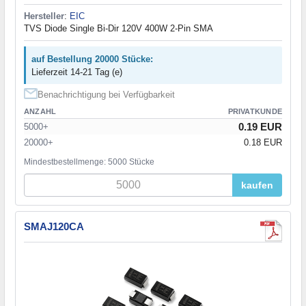
Hersteller
:
EIC
TVS Diode Single Bi-Dir 120V 400W 2-Pin SMA
auf Bestellung 20000 Stücke:
Lieferzeit 14-21 Tag (e)
Benachrichtigung bei Verfügbarkeit
ANZAHL
PRIVATKUNDE
0.19 EUR
5000+
20000+
0.18 EUR
Mindestbestellmenge: 5000 Stücke
kaufen
SMAJ120CA