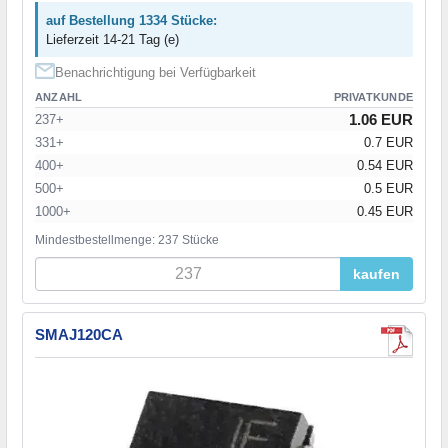
auf Bestellung 1334 Stücke:
Lieferzeit 14-21 Tag (e)
Benachrichtigung bei Verfügbarkeit
ANZAHL
PRIVATKUNDE
1.06 EUR
237+
331+
0.7 EUR
400+
0.54 EUR
500+
0.5 EUR
1000+
0.45 EUR
Mindestbestellmenge: 237 Stücke
kaufen
SMAJ120CA