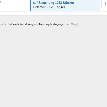
09+
auf Bestellung 1253 Stücke:
Lieferzeit 21-28 Tag (e)
ten die
Datenschutzerklärung
und
Nutzungsbedingungen
von Google.