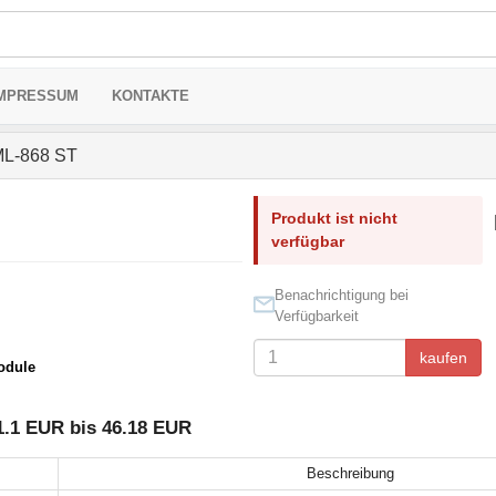
MPRESSUM
KONTAKTE
L-868 ST
Produkt ist nicht
verfügbar
Benachrichtigung bei
Verfügbarkeit
kaufen
odule
1.1 EUR bis 46.18 EUR
Beschreibung