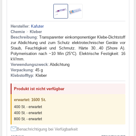
Hersteller
:
Kafuter
Chemie
>
Kleber
Beschreibung
: Transparenter einkomponentiger Klebe-Dichtstoff
zur Abdichtung und zum Schutz elektrotechnischer Geräte vor
Staub, Feuchtigkeit und Schmutz. Härte 30...40 (Shore A).
Polymerisation nach ~10 Min (25°C). Elektrische Festigkeit: 16
kV/mm.
Verwendungszweck
: Abdichtung
Verpackung
: 45 g
Klebstofftyp
: Kleber
Produkt ist nicht verfügbar
erwartet: 1600 St.
400 St. - erwartet
400 St. - erwartet
800 St. - erwartet
Benachrichtigung bei Verfügbarkeit