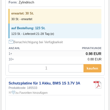
Form
: Zylindrisch
erwartet: 30 St.
30 St. - erwartet
auf Bestellung: 123 St.
123 St. - Lieferzeit 21-28 Tag (e)
Benachrichtigung bei Verfügbarkeit
ANZAHL
PRIVATKUNDE
0.98 EUR
1+
10+
0.88 EUR
kaufen
Schutzplatine für 1 Akku, BMS 1S 3.7V 3A
Produktcode: 185533
zu Favoriten hinzufügen
32