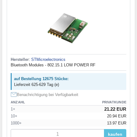
Hersteller
:
STMicroelectronics
Bluetooth Modules - 802.15.1 LOW POWER RF
auf Bestellung 12675 Stücke:
Lieferzeit 625-629 Tag (e)
Benachrichtigung bei Verfügbarkeit
ANZAHL
PRIVATKUNDE
21.22 EUR
1+
10+
20.94 EUR
1000+
13.97 EUR
kaufen