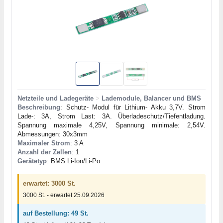
Netzteile und Ladegeräte
>
Lademodule, Balancer und BMS
Beschreibung
: Schutz- Modul für Lithium- Akku 3,7V. Strom
Lade-: 3A, Strom Last: 3A. Überladeschutz/Tiefentladung.
Spannung maximale 4,25V, Spannung minimale: 2,54V.
Abmessungen: 30x3mm
Maximaler Strom
: 3 A
Anzahl der Zellen
: 1
Gerätetyp
: BMS Li-Ion/Li-Po
erwartet: 3000 St.
3000 St. - erwartet 25.09.2026
auf Bestellung: 49 St.