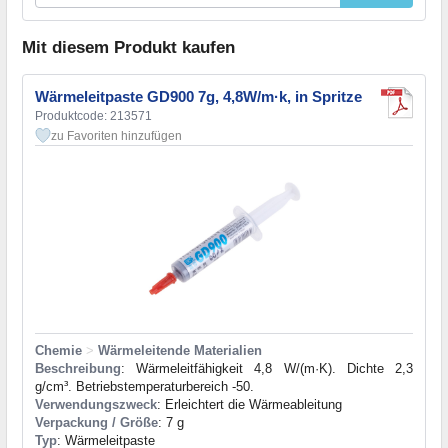
Mit diesem Produkt kaufen
Wärmeleitpaste GD900 7g, 4,8W/m·k, in Spritze
Produktcode: 213571
zu Favoriten hinzufügen
Chemie
>
Wärmeleitende Materialien
Beschreibung
: Wärmeleitfähigkeit 4,8 W/(m·K). Dichte 2,3
g/cm³. Betriebstemperaturbereich -50.
Verwendungszweck
: Erleichtert die Wärmeableitung
Verpackung / Größe
: 7 g
Typ
: Wärmeleitpaste