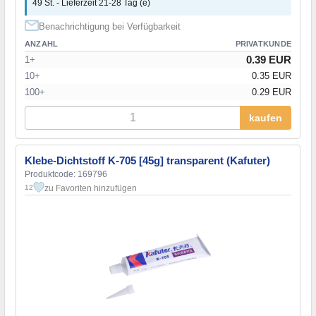
49 St. - Lieferzeit 21-28 Tag (e)
Benachrichtigung bei Verfügbarkeit
ANZAHL
PRIVATKUNDE
0.39 EUR
1+
10+
0.35 EUR
100+
0.29 EUR
kaufen
Klebe-Dichtstoff K-705 [45g] transparent (Kafuter)
Produktcode: 169796
zu Favoriten hinzufügen
12