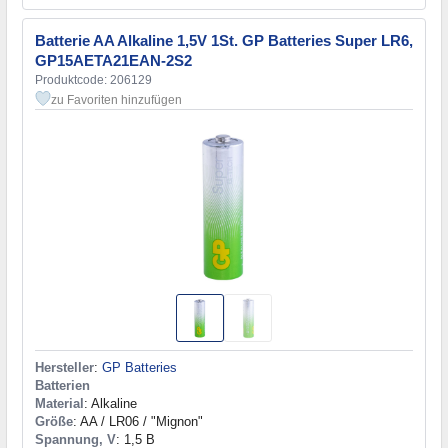
Batterie AA Alkaline 1,5V 1St. GP Batteries Super LR6,
GP15AETA21EAN-2S2
Produktcode: 206129
zu Favoriten hinzufügen
Hersteller
:
GP Batteries
Batterien
Material
: Alkaline
Größe
: AA / LR06 / "Mignon"
Spannung, V
: 1,5 В