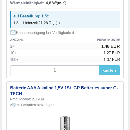
Wärmeleitfähigkeit
: 4,8 W/(m·K)
auf Bestellung: 1 St.
1 St. - Lieferzeit 21-28 Tag (e)
Benachrichtigung bei Verfügbarkeit
ANZAHL
PRIVATKUNDE
1.46 EUR
1+
10+
1.27 EUR
100+
1.07 EUR
kaufen
Batterie AAA Alkaline 1,5V 1St. GP Batteries super G-
TECH
Produktcode: 211939
zu Favoriten hinzufügen
2