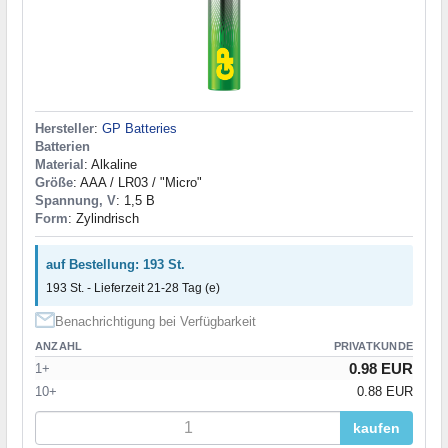
Hersteller
:
GP Batteries
Batterien
Material
: Alkaline
Größe
: AAA / LR03 / "Micro"
Spannung, V
: 1,5 В
Form
: Zylindrisch
auf Bestellung: 193 St.
193 St. - Lieferzeit 21-28 Tag (e)
Benachrichtigung bei Verfügbarkeit
ANZAHL
PRIVATKUNDE
0.98 EUR
1+
10+
0.88 EUR
kaufen