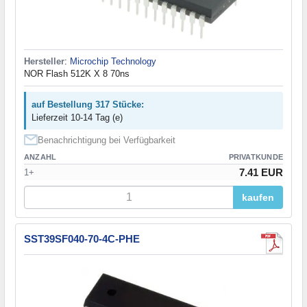
Hersteller
:
Microchip Technology
NOR Flash 512K X 8 70ns
auf Bestellung 317 Stücke:
Lieferzeit 10-14 Tag (e)
Benachrichtigung bei Verfügbarkeit
ANZAHL
PRIVATKUNDE
7.41 EUR
1+
kaufen
SST39SF040-70-4C-PHE