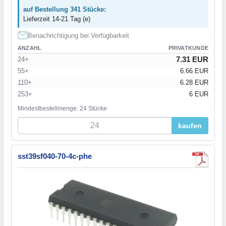
auf Bestellung 341 Stücke:
Lieferzeit 14-21 Tag (e)
Benachrichtigung bei Verfügbarkeit
ANZAHL
PRIVATKUNDE
7.31 EUR
24+
55+
6.66 EUR
110+
6.28 EUR
253+
6 EUR
Mindestbestellmenge: 24 Stücke
kaufen
sst39sf040-70-4c-phe