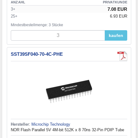
ANZAHL
PRIVATKUNDE
7.08 EUR
3+
25+
6.93 EUR
Mindestbestellmenge: 3 Stücke
kaufen
SST39SF040-70-4C-PHE
Hersteller
:
Microchip Technology
NOR Flash Parallel 5V 4M-bit 512K x 8 70ns 32-Pin PDIP Tube