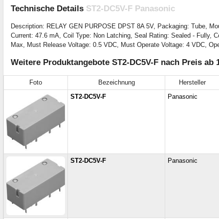
Technische Details
ST2-DC5V-F Panasonic
Description: RELAY GEN PURPOSE DPST 8A 5V, Packaging: Tube, Mounting
Current: 47.6 mA, Coil Type: Non Latching, Seal Rating: Sealed - Fully,
Max, Must Release Voltage: 0.5 VDC, Must Operate Voltage: 4 VDC, Ope
Weitere Produktangebote ST2-DC5V-F nach Preis ab 
Foto
Bezeichnung
Hersteller
ST2-DC5V-F
Panasonic
ST2-DC5V-F
Panasonic