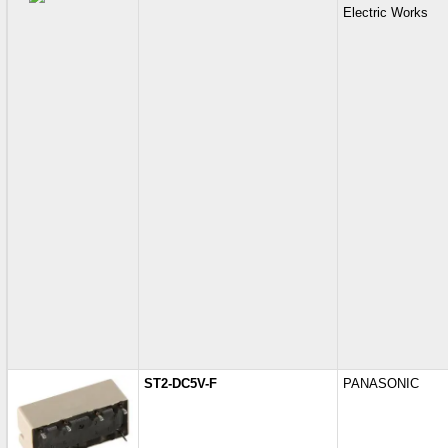
Electric Works
ST2-DC5V-F
PANASONIC