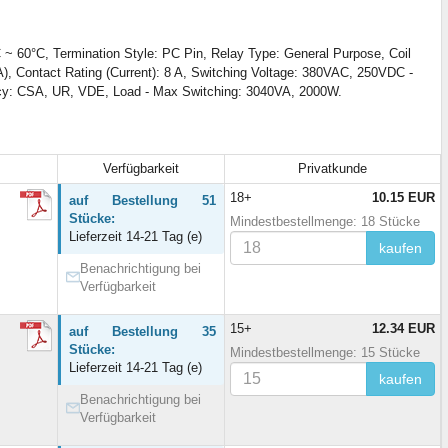
60°C, Termination Style: PC Pin, Relay Type: General Purpose, Coil
A), Contact Rating (Current): 8 A, Switching Voltage: 380VAC, 250VDC -
ncy: CSA, UR, VDE, Load - Max Switching: 3040VA, 2000W.
Verfügbarkeit
Privatkunde
18+
10.15 EUR
auf Bestellung 51
Stücke:
Mindestbestellmenge: 18 Stücke
Lieferzeit 14-21 Tag (e)
kaufen
Benachrichtigung bei
Verfügbarkeit
15+
12.34 EUR
auf Bestellung 35
Stücke:
Mindestbestellmenge: 15 Stücke
Lieferzeit 14-21 Tag (e)
kaufen
Benachrichtigung bei
Verfügbarkeit