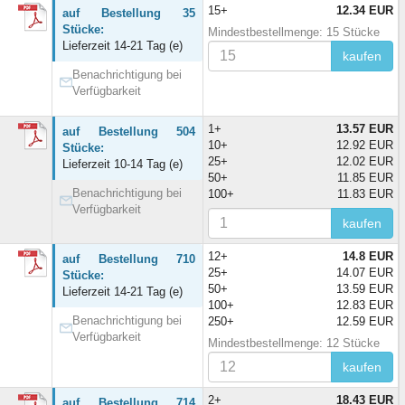
15+
12.34 EUR
auf Bestellung 35
Stücke:
Mindestbestellmenge: 15 Stücke
Lieferzeit 14-21 Tag (e)
kaufen
Benachrichtigung bei
Verfügbarkeit
1+
13.57 EUR
auf Bestellung 504
10+
12.92 EUR
Stücke:
25+
12.02 EUR
Lieferzeit 10-14 Tag (e)
50+
11.85 EUR
Benachrichtigung bei
100+
11.83 EUR
Verfügbarkeit
kaufen
12+
14.8 EUR
auf Bestellung 710
25+
14.07 EUR
Stücke:
50+
13.59 EUR
Lieferzeit 14-21 Tag (e)
100+
12.83 EUR
Benachrichtigung bei
250+
12.59 EUR
Verfügbarkeit
Mindestbestellmenge: 12 Stücke
kaufen
2+
18.43 EUR
auf Bestellung 714