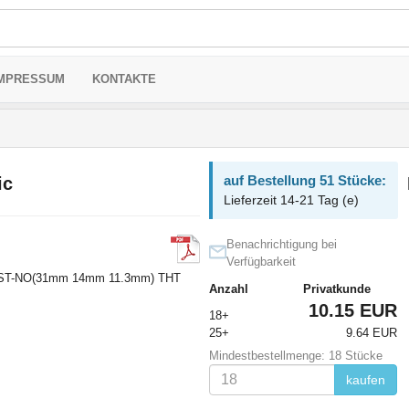
MPRESSUM
KONTAKTE
auf Bestellung 51 Stücke:
ic
Lieferzeit 14-21 Tag (e)
Benachrichtigung bei
Verfügbarkeit
PST-NO(31mm 14mm 11.3mm) THT
Anzahl
Privatkunde
10.15 EUR
18+
25+
9.64 EUR
Mindestbestellmenge: 18 Stücke
kaufen