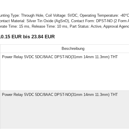
 Type: Through Hole, Coil Voltage: 5VDC, Operating Temperature: -40°C ~ 
 Contact Material: Silver Tin Oxide (AgSnO), Contact Form: DPST-NO (2 Form 
rate Time: 15 ms, Release Time: 10 ms, Part Status: Active, Approval Age
10.15 EUR bis 23.84 EUR
Beschreibung
Power Relay 5VDC 5DC/8AAC DPST-NO(31mm 14mm 11.3mm) THT
Power Relay 5VDC 5DC/8AAC DPST-NO(31mm 14mm 11.3mm) THT