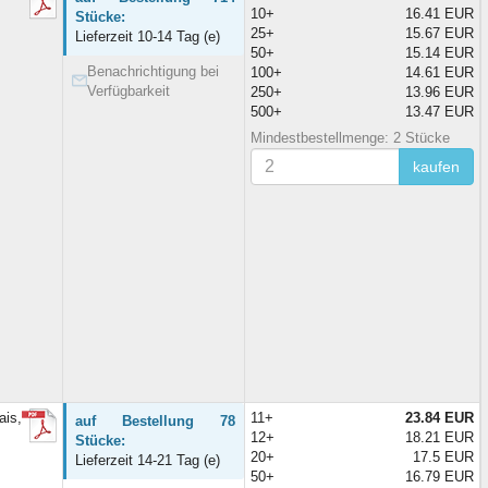
10+
16.41 EUR
Stücke:
25+
15.67 EUR
Lieferzeit 10-14 Tag (e)
50+
15.14 EUR
Benachrichtigung bei
100+
14.61 EUR
Verfügbarkeit
250+
13.96 EUR
500+
13.47 EUR
Mindestbestellmenge: 2 Stücke
kaufen
is,
11+
23.84 EUR
auf Bestellung 78
12+
18.21 EUR
Stücke:
20+
17.5 EUR
Lieferzeit 14-21 Tag (e)
50+
16.79 EUR