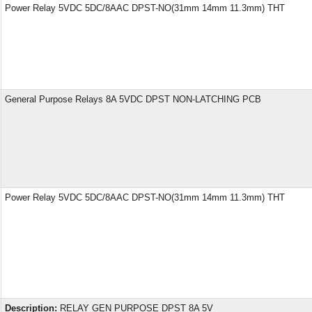
Power Relay 5VDC 5DC/8AAC DPST-NO(31mm 14mm 11.3mm) THT
General Purpose Relays 8A 5VDC DPST NON-LATCHING PCB
Power Relay 5VDC 5DC/8AAC DPST-NO(31mm 14mm 11.3mm) THT
Description:
RELAY GEN PURPOSE DPST 8A 5V