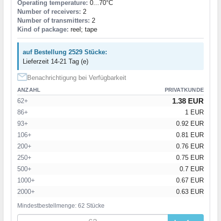
Operating temperature:
0...70°C
Number of receivers:
2
Number of transmitters:
2
Kind of package:
reel; tape
auf Bestellung 2529 Stücke:
Lieferzeit 14-21 Tag (e)
Benachrichtigung bei Verfügbarkeit
ANZAHL
PRIVATKUNDE
1.38 EUR
62+
86+
1 EUR
93+
0.92 EUR
106+
0.81 EUR
200+
0.76 EUR
250+
0.75 EUR
500+
0.7 EUR
1000+
0.67 EUR
2000+
0.63 EUR
Mindestbestellmenge: 62 Stücke