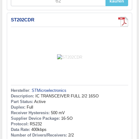
kaufen
ST202CDR
Hersteller
:
STMicroelectronics
Description:
IC TRANSCEIVER FULL 2/2 16SO
Part Status:
Active
Duplex:
Full
Receiver Hysteresis:
500 mV
Supplier Device Package:
16-SO
Protocol:
RS232
Data Rate:
400kbps
Number of Drivers/Receivers:
2/2