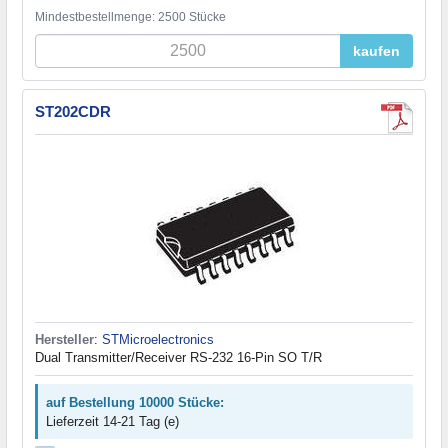
Mindestbestellmenge: 2500 Stücke
kaufen
ST202CDR
Hersteller
:
STMicroelectronics
Dual Transmitter/Receiver RS-232 16-Pin SO T/R
auf Bestellung 10000 Stücke:
Lieferzeit 14-21 Tag (e)