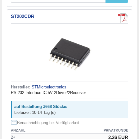
ST202CDR
Hersteller
:
STMicroelectronics
RS-232 Interface IC 5V 2Driver/2Receiver
auf Bestellung 3668 Stücke:
Lieferzeit 10-14 Tag (e)
Benachrichtigung bei Verfügbarkeit
ANZAHL
PRIVATKUNDE
2.26 EUR
2+