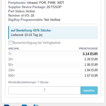
Peripherals:
Infrared, POR, PWM, WDT
Supplier Device Package:
20-TSSOP
Part Status:
Active
Number of I/O:
18
DigiKey Programmable:
Not Verified
auf Bestellung 4376 Stücke:
Lieferzeit 10-14 Tag (e)
Benachrichtigung bei Verfügbarkeit
ANZAHL
PRIVATKUNDE
3.14 EUR
7+
10+
2.28 EUR
50+
1.95 EUR
100+
1.84 EUR
500+
1.67 EUR
Mindestbestellmenge: 7 Stücke
kaufen