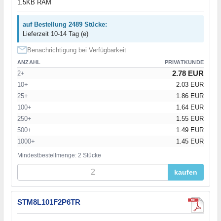
1.5KB RAM
auf Bestellung 2489 Stücke:
Lieferzeit 10-14 Tag (e)
Benachrichtigung bei Verfügbarkeit
ANZAHL
PRIVATKUNDE
2.78 EUR
2+
10+
2.03 EUR
25+
1.86 EUR
100+
1.64 EUR
250+
1.55 EUR
500+
1.49 EUR
1000+
1.45 EUR
Mindestbestellmenge: 2 Stücke
kaufen
STM8L101F2P6TR