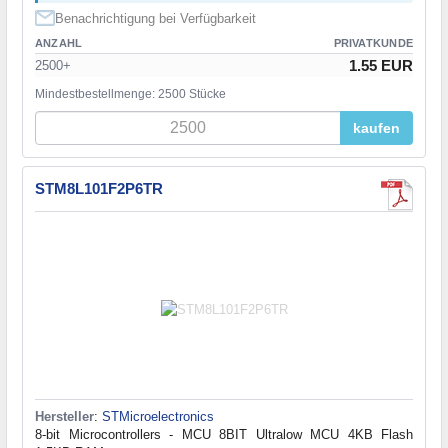
Benachrichtigung bei Verfügbarkeit
ANZAHL
PRIVATKUNDE
1.55 EUR
2500+
Mindestbestellmenge: 2500 Stücke
kaufen
STM8L101F2P6TR
Hersteller
:
STMicroelectronics
8-bit Microcontrollers - MCU 8BIT Ultralow MCU 4KB Flash