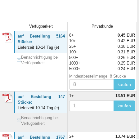
Verfügbarkeit
Privatkunde
8+
0.45 EUR
auf Bestellung 5164
10+
0.42 EUR
Stücke:
25+
0.38 EUR
Lieferzeit 10-14 Tag (e)
100+
0.31 EUR
Benachrichtigung bei
500+
0.26 EUR
Verfügbarkeit
1000+
0.25 EUR
5000+
0.24 EUR
Mindestbestellmenge: 8 Stücke
kaufen
1+
13.51 EUR
auf Bestellung 147
Stücke:
kaufen
Lieferzeit 10-14 Tag (e)
Benachrichtigung bei
Verfügbarkeit
2+
13.74 EUR
auf Bestellung 1767