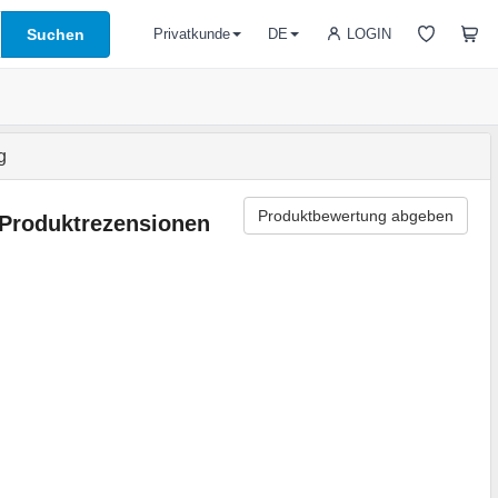
Suchen
LOGIN
Privatkunde
DE
g
Produktbewertung abgeben
Produktrezensionen