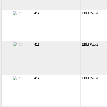
412
EBM Papst
412
EBM Papst
412
EBM Papst