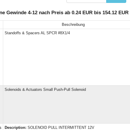
ne Gewinde 4-12 nach Preis ab 0.24 EUR bis 154.12 EUR
Beschreibung
Standoffs & Spacers AL SPCR #8X1/4
Solenoids & Actuators Small Push-Pull Solenoid
s
Description:
SOLENOID PULL INTERMITTENT 12V