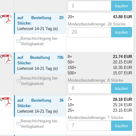
kaufen
40
20+
43.88 EUR
auf Bestellung 20
Stücke:
Mindestbestellmenge: 20 Stücke
Lieferzeit 14-21 Tag (e)
kaufen
Benachrichtigung bei
Verfügbarkeit
40
8+
21.74 EUR
auf Bestellung 706
50+
20.15 EUR
Stücke:
150+
16.35 EUR
Lieferzeit 14-21 Tag (e)
500+
15.07 EUR
Benachrichtigung bei
Mindestbestellmenge: 8 Stücke
Verfügbarkeit
kaufen
40
7+
28.18 EUR
auf Bestellung 36
10+
25.24 EUR
Stücke:
25+
23.15 EUR
Lieferzeit 14-21 Tag (e)
Mindestbestellmenge: 7 Stücke
Benachrichtigung bei
kaufen
Verfügbarkeit