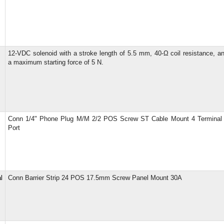
12-VDC solenoid with a stroke length of 5.5 mm, 40-Ω coil resistance, a
a maximum starting force of 5 N.
Conn 1/4" Phone Plug M/M 2/2 POS Screw ST Cable Mount 4 Terminal
Port
l
Conn Barrier Strip 24 POS 17.5mm Screw Panel Mount 30A