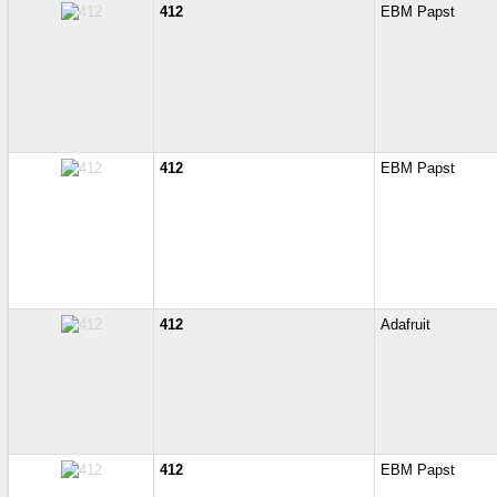
412
EBM Papst
412
EBM Papst
412
Adafruit
412
EBM Papst