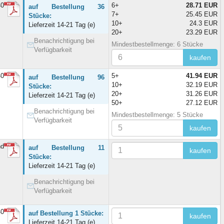
40
6+
28.71 EUR
auf Bestellung 36
7+
25.45 EUR
Stücke:
10+
24.3 EUR
Lieferzeit 14-21 Tag (e)
20+
23.29 EUR
Benachrichtigung bei
Mindestbestellmenge: 6 Stücke
Verfügbarkeit
kaufen
40
5+
41.94 EUR
auf Bestellung 96
10+
32.19 EUR
Stücke:
20+
31.26 EUR
Lieferzeit 14-21 Tag (e)
50+
27.12 EUR
Benachrichtigung bei
Mindestbestellmenge: 5 Stücke
Verfügbarkeit
kaufen
nd
auf Bestellung 11
kaufen
Stücke:
Lieferzeit 14-21 Tag (e)
Benachrichtigung bei
Verfügbarkeit
40
auf Bestellung 1 Stücke:
kaufen
Lieferzeit 14-21 Tag (e)