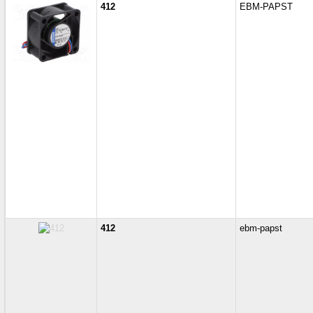
412
EBM-PAPST
412
ebm-papst