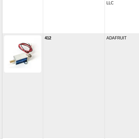
LLC
412
ADAFRUIT