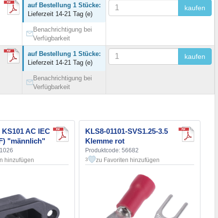
auf Bestellung 1 Stücke:
kaufen
Lieferzeit 14-21 Tag (e)
Benachrichtigung bei
Verfügbarkeit
auf Bestellung 1 Stücke:
kaufen
Lieferzeit 14-21 Tag (e)
Benachrichtigung bei
Verfügbarkeit
 KS101 AC IEC
KLS8-01101-SVS1.25-3.5
F) "männlich"
Klemme rot
41026
Produktcode: 56682
en hinzufügen
zu Favoriten hinzufügen
3