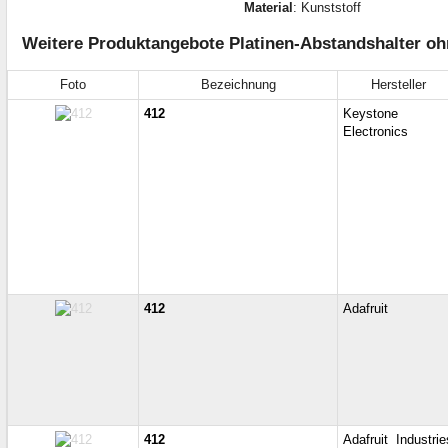
Material
: Kunststoff
Weitere Produktangebote Platinen-Abstandshalter oh
Foto
Bezeichnung
Hersteller
412
Keystone
Electronics
412
Adafruit
412
Adafruit Industrie