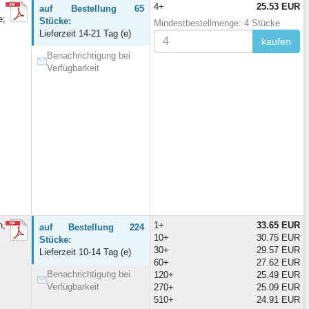
4+
25.53 EUR
auf Bestellung 65
e;
Stücke:
Mindestbestellmenge: 4 Stücke
Lieferzeit 14-21 Tag (e)
kaufen
Benachrichtigung bei
Verfügbarkeit
h,
1+
33.65 EUR
auf Bestellung 224
10+
30.75 EUR
Stücke:
30+
29.57 EUR
Lieferzeit 10-14 Tag (e)
60+
27.62 EUR
Benachrichtigung bei
120+
25.49 EUR
Verfügbarkeit
270+
25.09 EUR
510+
24.91 EUR