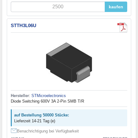
kaufen
STTH3L06U
Hersteller
:
STMicroelectronics
Diode Switching 600V 3A 2-Pin SMB T/R
auf Bestellung 50000 Stücke:
Lieferzeit 14-21 Tag (e)
Benachrichtigung bei Verfügbarkeit