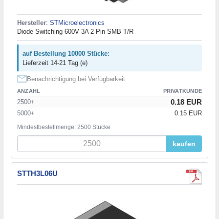
Hersteller
:
STMicroelectronics
Diode Switching 600V 3A 2-Pin SMB T/R
auf Bestellung 10000 Stücke:
Lieferzeit 14-21 Tag (e)
Benachrichtigung bei Verfügbarkeit
ANZAHL
PRIVATKUNDE
0.18 EUR
2500+
5000+
0.15 EUR
Mindestbestellmenge: 2500 Stücke
kaufen
STTH3L06U