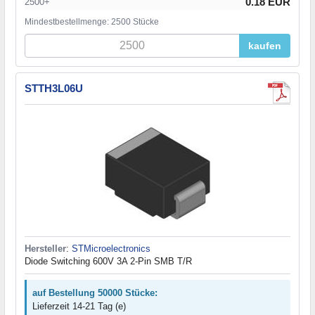
0.18 EUR
2500+
Mindestbestellmenge: 2500 Stücke
kaufen
STTH3L06U
Hersteller
:
STMicroelectronics
Diode Switching 600V 3A 2-Pin SMB T/R
auf Bestellung 50000 Stücke:
Lieferzeit 14-21 Tag (e)