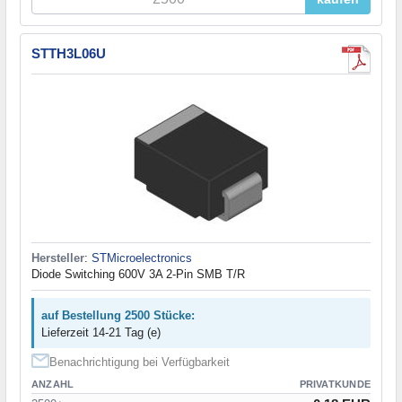
STTH3L06U
Hersteller
:
STMicroelectronics
Diode Switching 600V 3A 2-Pin SMB T/R
auf Bestellung 2500 Stücke:
Lieferzeit 14-21 Tag (e)
Benachrichtigung bei Verfügbarkeit
ANZAHL
PRIVATKUNDE