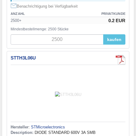
Benachrichtigung bei Verfügbarkeit
ANZAHL
PRIVATKUNDE
0.2 EUR
2500+
Mindestbestellmenge: 2500 Stücke
kaufen
STTH3L06U
Hersteller
:
STMicroelectronics
Description:
DIODE STANDARD 600V 3A SMB