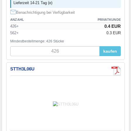
Lieferzeit 14-21 Tag (e)
Benachrichtigung bei Verfügbarkeit
ANZAHL
PRIVATKUNDE
0.4 EUR
426+
562+
0.3 EUR
Mindestbestellmenge: 426 Stücke
kaufen
STTH3L06U