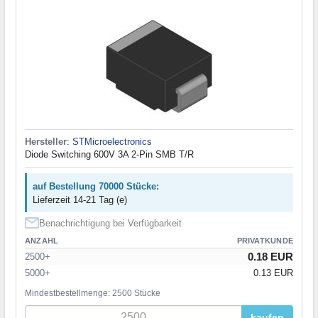
Hersteller
:
STMicroelectronics
Diode Switching 600V 3A 2-Pin SMB T/R
auf Bestellung 70000 Stücke:
Lieferzeit 14-21 Tag (e)
Benachrichtigung bei Verfügbarkeit
ANZAHL
PRIVATKUNDE
0.18 EUR
2500+
5000+
0.13 EUR
Mindestbestellmenge: 2500 Stücke
kaufen