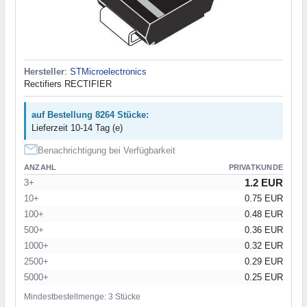
Hersteller
:
STMicroelectronics
Rectifiers RECTIFIER
auf Bestellung 8264 Stücke:
Lieferzeit 10-14 Tag (e)
Benachrichtigung bei Verfügbarkeit
ANZAHL
PRIVATKUNDE
1.2 EUR
3+
10+
0.75 EUR
100+
0.48 EUR
500+
0.36 EUR
1000+
0.32 EUR
2500+
0.29 EUR
5000+
0.25 EUR
Mindestbestellmenge: 3 Stücke