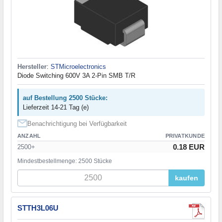
Hersteller
:
STMicroelectronics
Diode Switching 600V 3A 2-Pin SMB T/R
auf Bestellung 2500 Stücke:
Lieferzeit 14-21 Tag (e)
Benachrichtigung bei Verfügbarkeit
ANZAHL
PRIVATKUNDE
0.18 EUR
2500+
Mindestbestellmenge: 2500 Stücke
kaufen
STTH3L06U