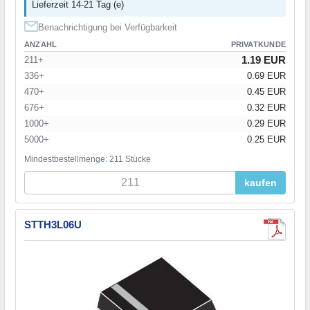
Lieferzeit 14-21 Tag (e)
Benachrichtigung bei Verfügbarkeit
ANZAHL
PRIVATKUNDE
1.19 EUR
211+
336+
0.69 EUR
470+
0.45 EUR
676+
0.32 EUR
1000+
0.29 EUR
5000+
0.25 EUR
Mindestbestellmenge: 211 Stücke
kaufen
STTH3L06U