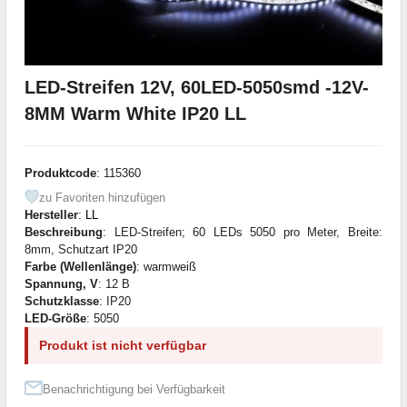
LED-Streifen 12V, 60LED-5050smd -12V-
8MM Warm White IP20 LL
Produktcode
: 115360
zu Favoriten hinzufügen
Hersteller
:
LL
Beschreibung
: LED-Streifen; 60 LEDs 5050 pro Meter, Breite:
8mm, Schutzart IP20
Farbe (Wellenlänge)
: warmweiß
Spannung, V
: 12 В
Schutzklasse
: IP20
LED-Größe
: 5050
Produkt ist nicht verfügbar
Benachrichtigung bei Verfügbarkeit