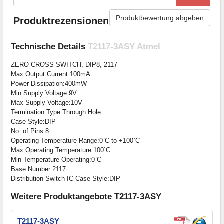
Produktbewertung abgeben
Produktrezensionen
Technische Details
T2117-3ASY Atmel
ZERO CROSS SWITCH, DIP8, 2117
Max Output Current:100mA
Power Dissipation:400mW
Min Supply Voltage:9V
Max Supply Voltage:10V
Termination Type:Through Hole
Case Style:DIP
No. of Pins:8
Operating Temperature Range:0`C to +100`C
Max Operating Temperature:100`C
Min Temperature Operating:0`C
Base Number:2117
Distribution Switch IC Case Style:DIP
Weitere Produktangebote T2117-3ASY
T2117-3ASY