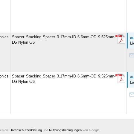
onics
Spacer Stacking Spacer 3.17mm-ID 6.6mm-OD 9.525mm-
au
LG Nylon 6/6
Li
onics
Spacer Stacking Spacer 3.17mm-ID 6.6mm-OD 9.525mm-
au
LG Nylon 6/6
Li
ten die
Datenschutzerklärung
und
Nutzungsbedingungen
von Google.