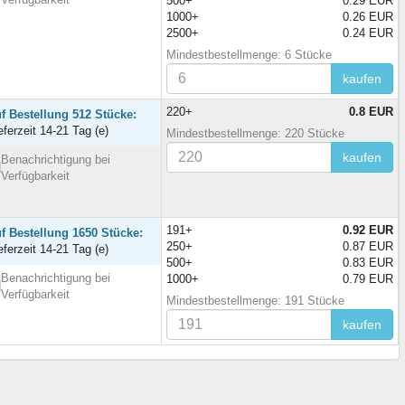
500+
0.29 EUR
1000+
0.26 EUR
2500+
0.24 EUR
Mindestbestellmenge: 6 Stücke
kaufen
220+
0.8 EUR
f Bestellung 512 Stücke:
eferzeit 14-21 Tag (e)
Mindestbestellmenge: 220 Stücke
kaufen
Benachrichtigung bei
Verfügbarkeit
191+
0.92 EUR
f Bestellung 1650 Stücke:
250+
0.87 EUR
eferzeit 14-21 Tag (e)
500+
0.83 EUR
Benachrichtigung bei
1000+
0.79 EUR
Verfügbarkeit
Mindestbestellmenge: 191 Stücke
kaufen