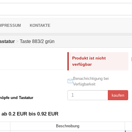
MPRESSUM
KONTAKTE
astatur
>
Taste 883/2 grün
Produkt ist nicht
verfügbar
Benachrichtigung bei
Verfügbarkeit
kaufen
nöpfe und Tastatur
 ab 0.2 EUR bis 0.92 EUR
Beschreibung