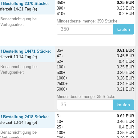
350+
0.25 EUR
f Bestellung 2370 Stücke:
390+
0.23 EUR
eferzeit 14-21 Tag (e)
410+
0.2 EUR
Benachrichtigung bei
Mindestbestellmenge: 350 Stücke
Verfügbarkeit
kaufen
35+
0.61 EUR
f Bestellung 14471 Stücke:
47+
0.45 EUR
eferzeit 10-14 Tag (e)
52+
0.4 EUR
Benachrichtigung bei
100+
0.35 EUR
Verfügbarkeit
500+
0.29 EUR
1000+
0.26 EUR
2500+
0.24 EUR
5000+
0.21 EUR
Mindestbestellmenge: 35 Stücke
kaufen
6+
0.62 EUR
f Bestellung 2418 Stücke:
10+
0.46 EUR
eferzeit 10-14 Tag (e)
25+
0.4 EUR
Benachrichtigung bei
100+
0.35 EUR
Verfügbarkeit