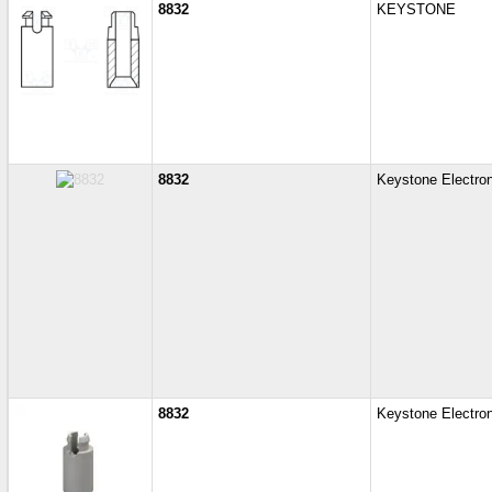
8832
KEYSTONE
8832
Keystone Electro
8832
Keystone Electro