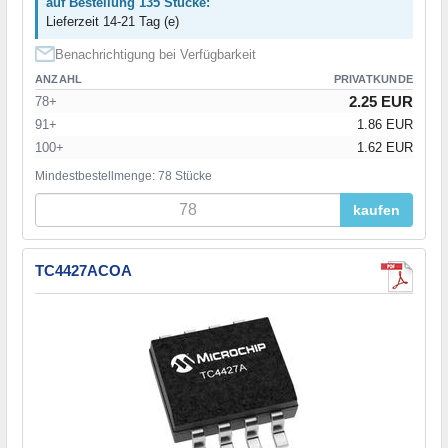
auf Bestellung 135 Stücke:
Lieferzeit 14-21 Tag (e)
Benachrichtigung bei Verfügbarkeit
ANZAHL
PRIVATKUNDE
2.25 EUR
78+
91+
1.86 EUR
100+
1.62 EUR
Mindestbestellmenge: 78 Stücke
kaufen
TC4427ACOA