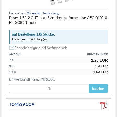
Hersteller
:
Microchip Technology
Driver 1.5A 2-OUT Low Side Non-Inv Automotive AEC-Q100 8-
Pin SOIC N Tube
auf Bestellung 135 Stücke:
Lieferzeit 14-21 Tag (e)
Benachrichtigung bei Verfügbarkeit
ANZAHL
PRIVATKUNDE
2.25 EUR
78+
91+
1.9 EUR
100+
1.69 EUR
Mindestbestellmenge: 78 Stücke
kaufen
TC4427ACOA