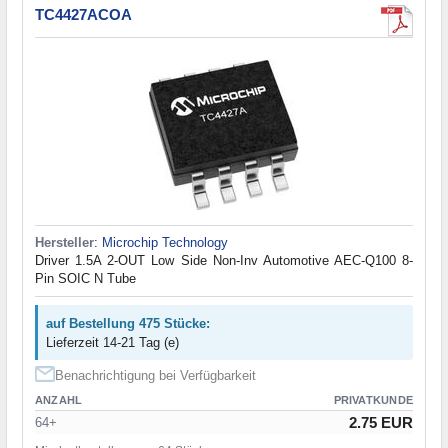
TC4427ACOA
Hersteller
:
Microchip Technology
Driver 1.5A 2-OUT Low Side Non-Inv Automotive AEC-Q100 8-
Pin SOIC N Tube
auf Bestellung 475 Stücke:
Lieferzeit 14-21 Tag (e)
Benachrichtigung bei Verfügbarkeit
ANZAHL
PRIVATKUNDE
2.75 EUR
64+