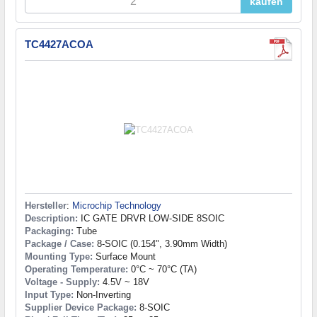
kaufen
TC4427ACOA
Hersteller
:
Microchip Technology
Description:
IC GATE DRVR LOW-SIDE 8SOIC
Packaging:
Tube
Package / Case:
8-SOIC (0.154", 3.90mm Width)
Mounting Type:
Surface Mount
Operating Temperature:
0°C ~ 70°C (TA)
Voltage - Supply:
4.5V ~ 18V
Input Type:
Non-Inverting
Supplier Device Package:
8-SOIC