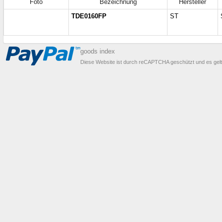
Foto
Bezeichnung
Hersteller
TDE0160FP
ST
goods index
Diese Website ist durch reCAPTCHA geschützt und es gel