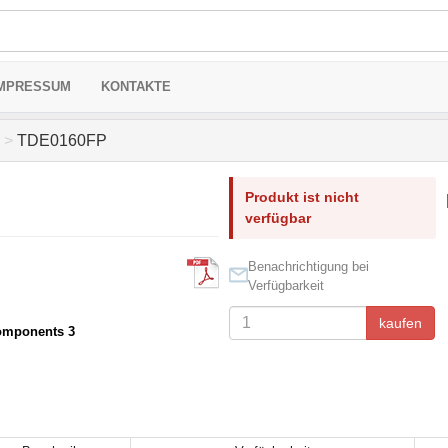
MPRESSUM
KONTAKTE
>
TDE0160FP
Produkt ist nicht
verfügbar
Benachrichtigung bei
Verfügbarkeit
kaufen
omponents 3