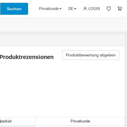
Suchen
LOGIN
Privatkunde
DE
Produktbewertung abgeben
Produktrezensionen
gbarkeit
Privatkunde