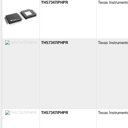
THS7347IPHPR
Texas Instrument
THS7347IPHPR
Texas Instrument
THS7347IPHPR
Texas Instrument