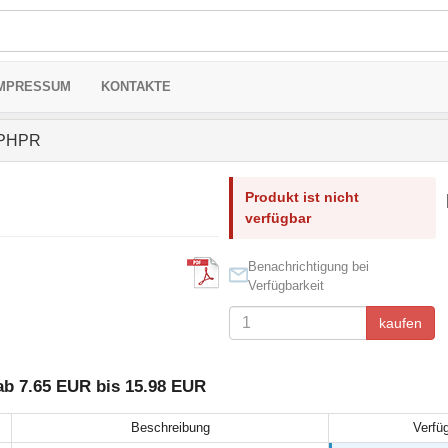
MPRESSUM
KONTAKTE
PHPR
Produkt ist nicht
verfügbar
Benachrichtigung bei
Verfügbarkeit
kaufen
b 7.65 EUR bis 15.98 EUR
Beschreibung
Verfü