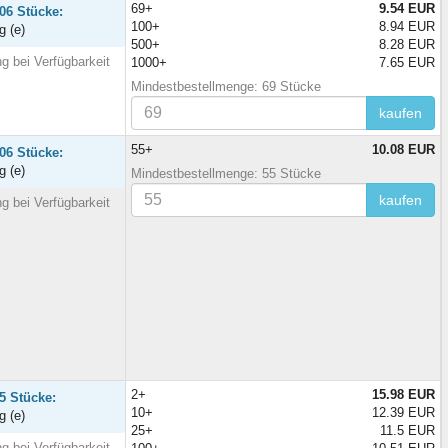
69+
9.54 EUR
06 Stücke:
100+
8.94 EUR
g (e)
500+
8.28 EUR
g bei Verfügbarkeit
1000+
7.65 EUR
Mindestbestellmenge: 69 Stücke
kaufen
55+
10.08 EUR
06 Stücke:
g (e)
Mindestbestellmenge: 55 Stücke
kaufen
g bei Verfügbarkeit
2+
15.98 EUR
5 Stücke:
10+
12.39 EUR
g (e)
25+
11.5 EUR
g bei Verfügbarkeit