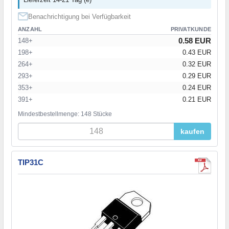
Benachrichtigung bei Verfügbarkeit
ANZAHL
PRIVATKUNDE
0.58 EUR
148+
198+
0.43 EUR
264+
0.32 EUR
293+
0.29 EUR
353+
0.24 EUR
391+
0.21 EUR
Mindestbestellmenge: 148 Stücke
kaufen
TIP31C