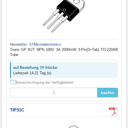
Hersteller
:
STMicroelectronics
Trans GP BJT NPN 100V 3A 2000mW 3-Pin(3+Tab) TO-220AB
Tube
auf Bestellung 74 Stücke:
Lieferzeit 14-21 Tag (e)
Benachrichtigung bei Verfügbarkeit
kaufen
TIP31C