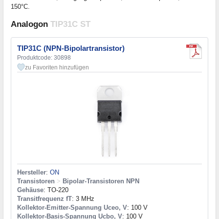
150°C.
Analogon
TIP31C ST
TIP31C (NPN-Bipolartransistor)
Produktcode: 30898
zu Favoriten hinzufügen
Hersteller
:
ON
Transistoren
>
Bipolar-Transistoren NPN
Gehäuse
: TO-220
Transitfrequenz fT
: 3 MHz
Kollektor-Emitter-Spannung Uceo, V
: 100 V
Kollektor-Basis-Spannung Ucbo, V
: 100 V