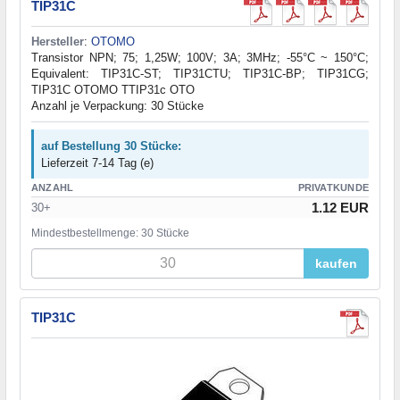
TIP31C
Hersteller
:
OTOMO
Transistor NPN; 75; 1,25W; 100V; 3A; 3MHz; -55°C ~ 150°C;
Equivalent: TIP31C-ST; TIP31CTU; TIP31C-BP; TIP31CG;
TIP31C OTOMO TTIP31c OTO
Anzahl je Verpackung: 30 Stücke
auf Bestellung 30 Stücke:
Lieferzeit 7-14 Tag (e)
ANZAHL
PRIVATKUNDE
1.12 EUR
30+
Mindestbestellmenge: 30 Stücke
kaufen
TIP31C