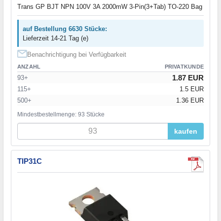
Trans GP BJT NPN 100V 3A 2000mW 3-Pin(3+Tab) TO-220 Bag
auf Bestellung 6630 Stücke:
Lieferzeit 14-21 Tag (e)
Benachrichtigung bei Verfügbarkeit
ANZAHL
PRIVATKUNDE
1.87 EUR
93+
115+
1.5 EUR
500+
1.36 EUR
Mindestbestellmenge: 93 Stücke
kaufen
TIP31C