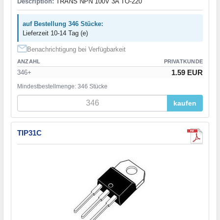
Description:
TRANS NPN 100V 3A TO-220
auf Bestellung 346 Stücke:
Lieferzeit 10-14 Tag (e)
Benachrichtigung bei Verfügbarkeit
ANZAHL
PRIVATKUNDE
1.59 EUR
346+
Mindestbestellmenge: 346 Stücke
kaufen
TIP31C