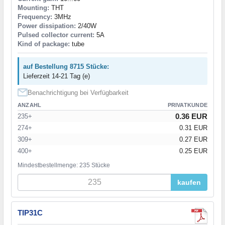
Mounting:
THT
Frequency:
3MHz
Power dissipation:
2/40W
Pulsed collector current:
5A
Kind of package:
tube
auf Bestellung 8715 Stücke:
Lieferzeit 14-21 Tag (e)
Benachrichtigung bei Verfügbarkeit
ANZAHL
PRIVATKUNDE
0.36 EUR
235+
274+
0.31 EUR
309+
0.27 EUR
400+
0.25 EUR
Mindestbestellmenge: 235 Stücke
kaufen
TIP31C