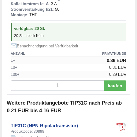
Kollektorstrom Ic, A
: 3 A
Stromverstärkung h21
: 50
Montage
: THT
verfügbar: 20 St.
20 St. - stock Köln
Benachrichtigung bei Verfügbarkeit
ANZAHL
PRIVATKUNDE
0.36 EUR
1+
10+
0.31 EUR
100+
0.29 EUR
kaufen
Weitere Produktangebote TIP31C nach Preis ab
0.21 EUR bis 4.16 EUR
TIP31C (NPN-Bipolartransistor)
Produktcode: 30898