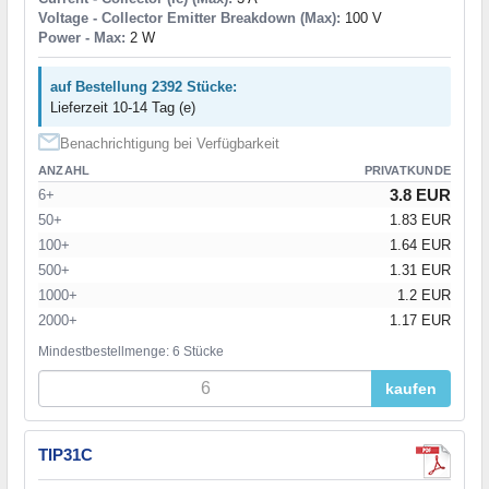
Voltage - Collector Emitter Breakdown (Max):
100 V
Power - Max:
2 W
auf Bestellung 2392 Stücke:
Lieferzeit 10-14 Tag (e)
Benachrichtigung bei Verfügbarkeit
ANZAHL
PRIVATKUNDE
3.8 EUR
6+
50+
1.83 EUR
100+
1.64 EUR
500+
1.31 EUR
1000+
1.2 EUR
2000+
1.17 EUR
Mindestbestellmenge: 6 Stücke
kaufen
TIP31C