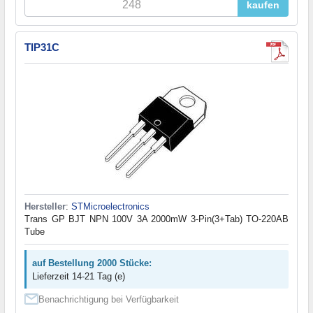
kaufen
TIP31C
Hersteller
:
STMicroelectronics
Trans GP BJT NPN 100V 3A 2000mW 3-Pin(3+Tab) TO-220AB
Tube
auf Bestellung 2000 Stücke:
Lieferzeit 14-21 Tag (e)
Benachrichtigung bei Verfügbarkeit