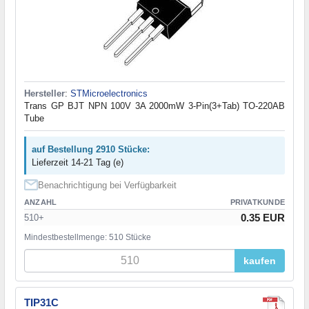
Hersteller
:
STMicroelectronics
Trans GP BJT NPN 100V 3A 2000mW 3-Pin(3+Tab) TO-220AB
Tube
auf Bestellung 2910 Stücke:
Lieferzeit 14-21 Tag (e)
Benachrichtigung bei Verfügbarkeit
ANZAHL
PRIVATKUNDE
0.35 EUR
510+
Mindestbestellmenge: 510 Stücke
kaufen
TIP31C