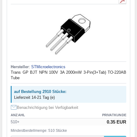
Hersteller
:
STMicroelectronics
Trans GP BJT NPN 100V 3A 2000mW 3-Pin(3+Tab) TO-220AB
Tube
auf Bestellung 2910 Stücke:
Lieferzeit 14-21 Tag (e)
Benachrichtigung bei Verfügbarkeit
ANZAHL
PRIVATKUNDE
0.35 EUR
510+
Mindestbestellmenge: 510 Stücke