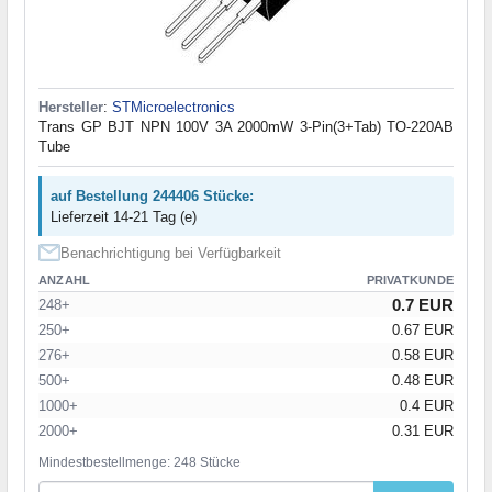
Hersteller
:
STMicroelectronics
Trans GP BJT NPN 100V 3A 2000mW 3-Pin(3+Tab) TO-220AB
Tube
auf Bestellung 244406 Stücke:
Lieferzeit 14-21 Tag (e)
Benachrichtigung bei Verfügbarkeit
ANZAHL
PRIVATKUNDE
0.7 EUR
248+
250+
0.67 EUR
276+
0.58 EUR
500+
0.48 EUR
1000+
0.4 EUR
2000+
0.31 EUR
Mindestbestellmenge: 248 Stücke