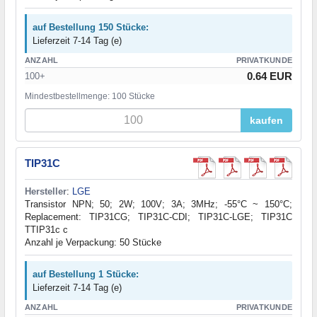
auf Bestellung 150 Stücke:
Lieferzeit 7-14 Tag (e)
ANZAHL
PRIVATKUNDE
0.64 EUR
100+
Mindestbestellmenge: 100 Stücke
kaufen
TIP31C
Hersteller
:
LGE
Transistor NPN; 50; 2W; 100V; 3A; 3MHz; -55°C ~ 150°C;
Replacement: TIP31CG; TIP31C-CDI; TIP31C-LGE; TIP31C
TTIP31c c
Anzahl je Verpackung: 50 Stücke
auf Bestellung 1 Stücke:
Lieferzeit 7-14 Tag (e)
ANZAHL
PRIVATKUNDE