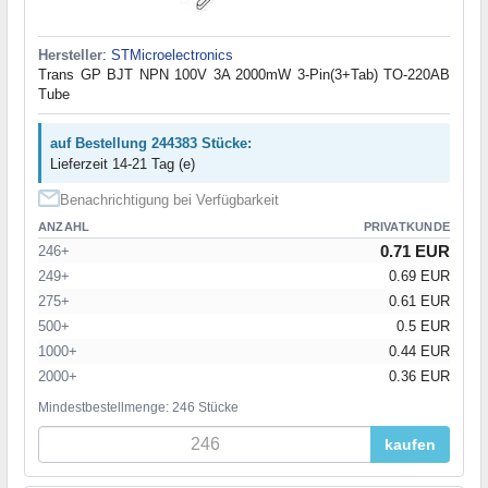
Hersteller
:
STMicroelectronics
Trans GP BJT NPN 100V 3A 2000mW 3-Pin(3+Tab) TO-220AB
Tube
auf Bestellung 244383 Stücke:
Lieferzeit 14-21 Tag (e)
Benachrichtigung bei Verfügbarkeit
ANZAHL
PRIVATKUNDE
0.71 EUR
246+
249+
0.69 EUR
275+
0.61 EUR
500+
0.5 EUR
1000+
0.44 EUR
2000+
0.36 EUR
Mindestbestellmenge: 246 Stücke
kaufen