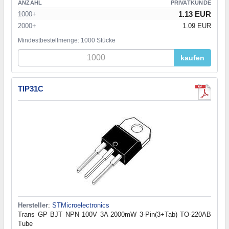
ANZAHL
PRIVATKUNDE
1.13 EUR
1000+
2000+
1.09 EUR
Mindestbestellmenge: 1000 Stücke
kaufen
TIP31C
Hersteller
:
STMicroelectronics
Trans GP BJT NPN 100V 3A 2000mW 3-Pin(3+Tab) TO-220AB
Tube