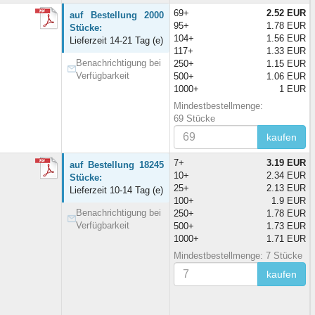
69+
2.52 EUR
auf Bestellung 2000
95+
1.78 EUR
Stücke:
104+
1.56 EUR
Lieferzeit 14-21 Tag (e)
117+
1.33 EUR
Benachrichtigung bei
250+
1.15 EUR
Verfügbarkeit
500+
1.06 EUR
1000+
1 EUR
Mindestbestellmenge:
69 Stücke
kaufen
7+
3.19 EUR
auf Bestellung 18245
10+
2.34 EUR
Stücke:
25+
2.13 EUR
Lieferzeit 10-14 Tag (e)
100+
1.9 EUR
Benachrichtigung bei
250+
1.78 EUR
Verfügbarkeit
500+
1.73 EUR
1000+
1.71 EUR
Mindestbestellmenge: 7 Stücke
kaufen