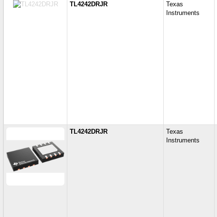
TL4242DRJR
Texas
Instruments
TL4242DRJR
Texas
Instruments