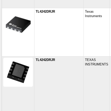
TL4242DRJR
Texas
Instruments
TL4242DRJR
TEXAS
INSTRUMENTS