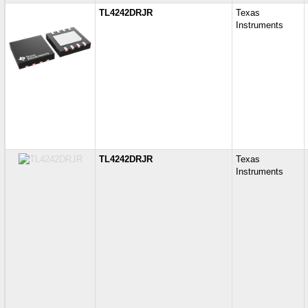
TL4242DRJR
Texas
Instruments
TL4242DRJR
Texas
Instruments