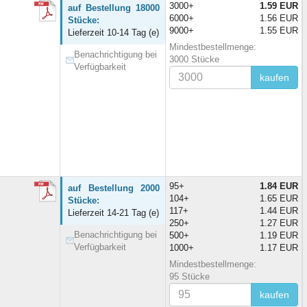
3000+
1.59 EUR
auf Bestellung 18000
6000+
1.56 EUR
Stücke:
9000+
1.55 EUR
Lieferzeit 10-14 Tag (e)
Mindestbestellmenge:
Benachrichtigung bei
3000 Stücke
Verfügbarkeit
kaufen
95+
1.84 EUR
auf Bestellung 2000
104+
1.65 EUR
Stücke:
117+
1.44 EUR
Lieferzeit 14-21 Tag (e)
250+
1.27 EUR
Benachrichtigung bei
500+
1.19 EUR
Verfügbarkeit
1000+
1.17 EUR
Mindestbestellmenge:
95 Stücke
kaufen