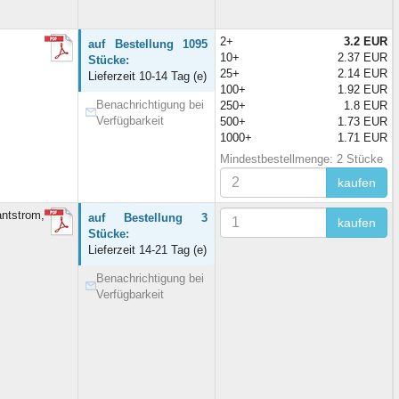
2+
3.2 EUR
auf Bestellung 1095
10+
2.37 EUR
Stücke:
25+
2.14 EUR
Lieferzeit 10-14 Tag (e)
100+
1.92 EUR
Benachrichtigung bei
250+
1.8 EUR
Verfügbarkeit
500+
1.73 EUR
1000+
1.71 EUR
Mindestbestellmenge: 2 Stücke
kaufen
ntstrom,
auf Bestellung 3
kaufen
Stücke:
Lieferzeit 14-21 Tag (e)
Benachrichtigung bei
Verfügbarkeit