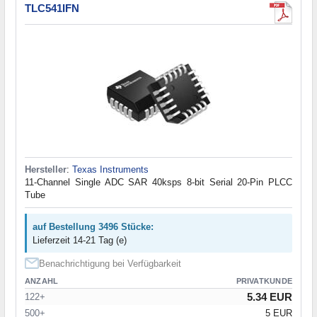
TLC541IFN
Hersteller
:
Texas Instruments
11-Channel Single ADC SAR 40ksps 8-bit Serial 20-Pin PLCC
Tube
auf Bestellung 3496 Stücke:
Lieferzeit 14-21 Tag (e)
Benachrichtigung bei Verfügbarkeit
ANZAHL
PRIVATKUNDE
5.34 EUR
122+
500+
5 EUR