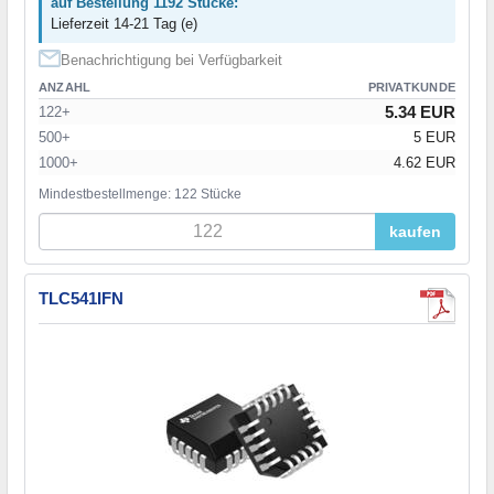
auf Bestellung 1192 Stücke:
Lieferzeit 14-21 Tag (e)
Benachrichtigung bei Verfügbarkeit
ANZAHL
PRIVATKUNDE
5.34 EUR
122+
500+
5 EUR
1000+
4.62 EUR
Mindestbestellmenge: 122 Stücke
kaufen
TLC541IFN