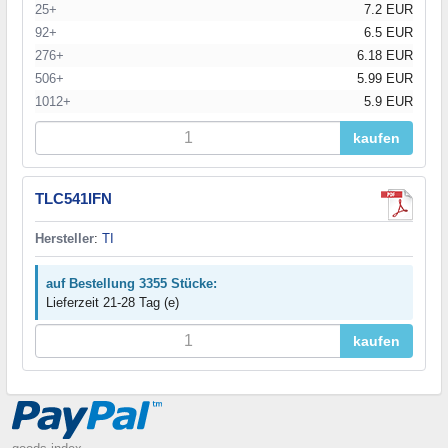
25+
7.2 EUR
92+
6.5 EUR
276+
6.18 EUR
506+
5.99 EUR
1012+
5.9 EUR
kaufen
TLC541IFN
Hersteller
:
TI
auf Bestellung 3355 Stücke:
Lieferzeit 21-28 Tag (e)
kaufen