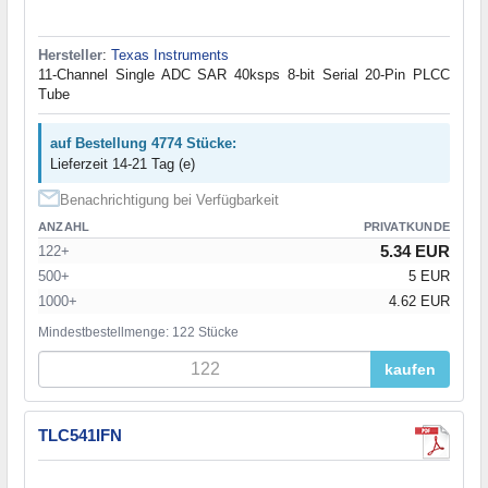
Hersteller
:
Texas Instruments
11-Channel Single ADC SAR 40ksps 8-bit Serial 20-Pin PLCC
Tube
auf Bestellung 4774 Stücke:
Lieferzeit 14-21 Tag (e)
Benachrichtigung bei Verfügbarkeit
ANZAHL
PRIVATKUNDE
5.34 EUR
122+
500+
5 EUR
1000+
4.62 EUR
Mindestbestellmenge: 122 Stücke
kaufen
TLC541IFN