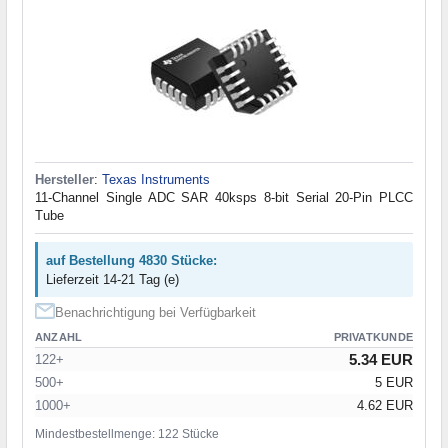
Hersteller
:
Texas Instruments
11-Channel Single ADC SAR 40ksps 8-bit Serial 20-Pin PLCC
Tube
auf Bestellung 4830 Stücke:
Lieferzeit 14-21 Tag (e)
Benachrichtigung bei Verfügbarkeit
ANZAHL
PRIVATKUNDE
5.34 EUR
122+
500+
5 EUR
1000+
4.62 EUR
Mindestbestellmenge: 122 Stücke