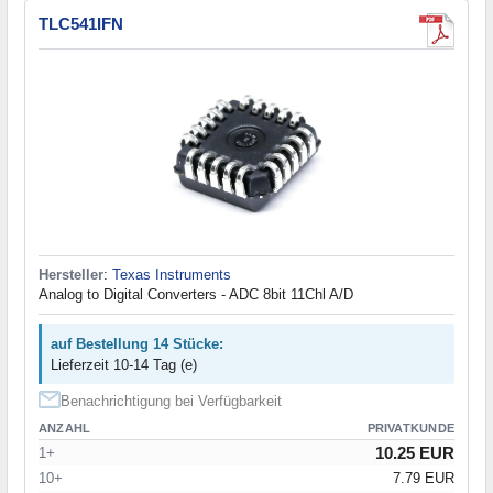
TLC541IFN
Hersteller
:
Texas Instruments
Analog to Digital Converters - ADC 8bit 11Chl A/D
auf Bestellung 14 Stücke:
Lieferzeit 10-14 Tag (e)
Benachrichtigung bei Verfügbarkeit
ANZAHL
PRIVATKUNDE
10.25 EUR
1+
10+
7.79 EUR