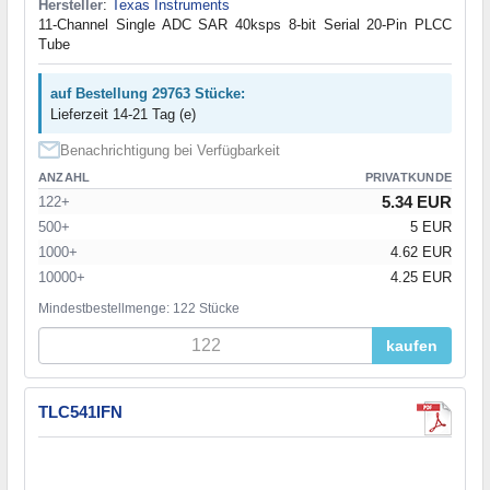
Hersteller
:
Texas Instruments
11-Channel Single ADC SAR 40ksps 8-bit Serial 20-Pin PLCC
Tube
auf Bestellung 29763 Stücke:
Lieferzeit 14-21 Tag (e)
Benachrichtigung bei Verfügbarkeit
ANZAHL
PRIVATKUNDE
5.34 EUR
122+
500+
5 EUR
1000+
4.62 EUR
10000+
4.25 EUR
Mindestbestellmenge: 122 Stücke
kaufen
TLC541IFN