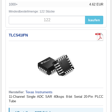
1000+
4.62 EUR
Mindestbestellmenge: 122 Stücke
kaufen
TLC541IFN
Hersteller
:
Texas Instruments
11-Channel Single ADC SAR 40ksps 8-bit Serial 20-Pin PLCC
Tube