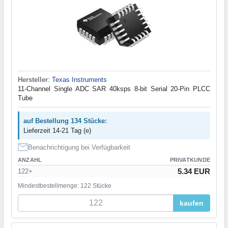
Hersteller
:
Texas Instruments
11-Channel Single ADC SAR 40ksps 8-bit Serial 20-Pin PLCC
Tube
auf Bestellung 134 Stücke:
Lieferzeit 14-21 Tag (e)
Benachrichtigung bei Verfügbarkeit
ANZAHL
PRIVATKUNDE
5.34 EUR
122+
Mindestbestellmenge: 122 Stücke
kaufen