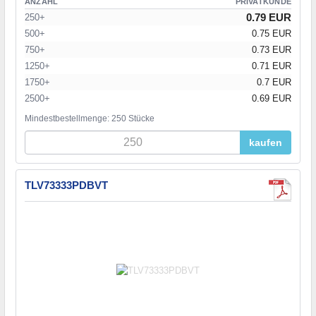
ANZAHL
PRIVATKUNDE
0.79 EUR
250+
500+
0.75 EUR
750+
0.73 EUR
1250+
0.71 EUR
1750+
0.7 EUR
2500+
0.69 EUR
Mindestbestellmenge: 250 Stücke
kaufen
TLV73333PDBVT