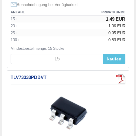
Benachrichtigung bei Verfügbarkeit
ANZAHL
PRIVATKUNDE
1.49 EUR
15+
20+
1.06 EUR
25+
0.95 EUR
100+
0.83 EUR
Mindestbestellmenge: 15 Stücke
kaufen
TLV73333PDBVT