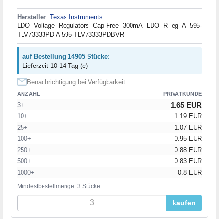
Hersteller
:
Texas Instruments
LDO Voltage Regulators Cap-Free 300mA LDO R eg A 595-
TLV73333PD A 595-TLV73333PDBVR
auf Bestellung 14905 Stücke:
Lieferzeit 10-14 Tag (e)
Benachrichtigung bei Verfügbarkeit
ANZAHL
PRIVATKUNDE
1.65 EUR
3+
10+
1.19 EUR
25+
1.07 EUR
100+
0.95 EUR
250+
0.88 EUR
500+
0.83 EUR
1000+
0.8 EUR
Mindestbestellmenge: 3 Stücke
kaufen