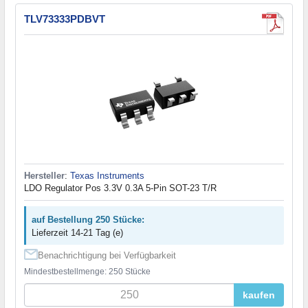
TLV73333PDBVT
Hersteller
:
Texas Instruments
LDO Regulator Pos 3.3V 0.3A 5-Pin SOT-23 T/R
auf Bestellung 250 Stücke:
Lieferzeit 14-21 Tag (e)
Benachrichtigung bei Verfügbarkeit
Mindestbestellmenge: 250 Stücke
kaufen