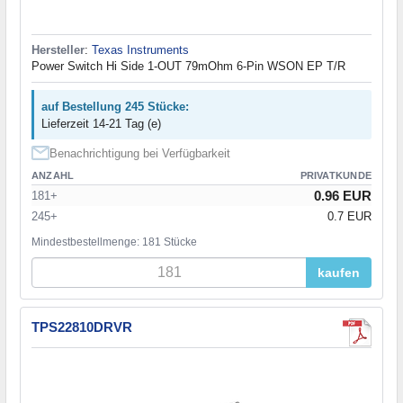
Hersteller
:
Texas Instruments
Power Switch Hi Side 1-OUT 79mOhm 6-Pin WSON EP T/R
auf Bestellung 245 Stücke:
Lieferzeit 14-21 Tag (e)
Benachrichtigung bei Verfügbarkeit
ANZAHL
PRIVATKUNDE
0.96 EUR
181+
245+
0.7 EUR
Mindestbestellmenge: 181 Stücke
kaufen
TPS22810DRVR