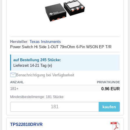
Hersteller
:
Texas Instruments
Power Switch Hi Side 1-OUT 79mOhm 6-Pin WSON EP T/R
auf Bestellung 245 Stücke:
Lieferzeit 14-21 Tag (e)
Benachrichtigung bei Verfügbarkeit
ANZAHL
PRIVATKUNDE
0.96 EUR
181+
Mindestbestellmenge: 181 Stücke
kaufen
TPS22810DRVR