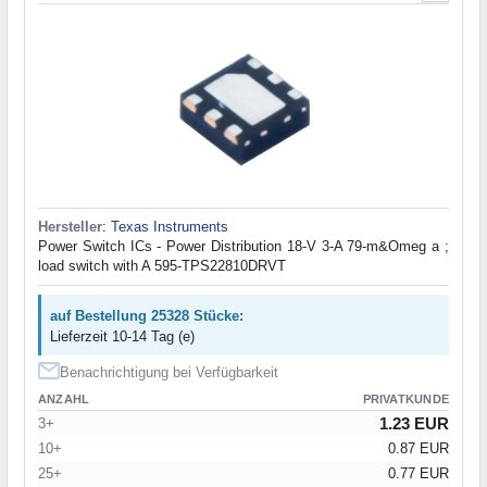
Hersteller
:
Texas Instruments
Power Switch ICs - Power Distribution 18-V 3-A 79-m&Omeg a ;
load switch with A 595-TPS22810DRVT
auf Bestellung 25328 Stücke:
Lieferzeit 10-14 Tag (e)
Benachrichtigung bei Verfügbarkeit
ANZAHL
PRIVATKUNDE
1.23 EUR
3+
10+
0.87 EUR
25+
0.77 EUR