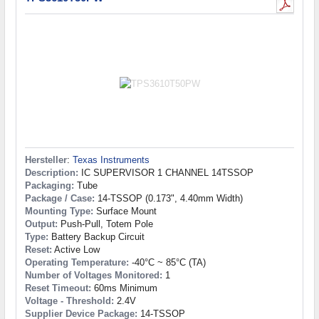
Hersteller
:
Texas Instruments
Description:
IC SUPERVISOR 1 CHANNEL 14TSSOP
Packaging:
Tube
Package / Case:
14-TSSOP (0.173", 4.40mm Width)
Mounting Type:
Surface Mount
Output:
Push-Pull, Totem Pole
Type:
Battery Backup Circuit
Reset:
Active Low
Operating Temperature:
-40°C ~ 85°C (TA)
Number of Voltages Monitored:
1
Reset Timeout:
60ms Minimum
Voltage - Threshold:
2.4V
Supplier Device Package:
14-TSSOP