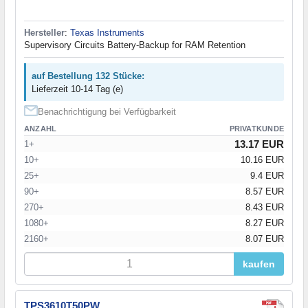
Hersteller
:
Texas Instruments
Supervisory Circuits Battery-Backup for RAM Retention
auf Bestellung 132 Stücke:
Lieferzeit 10-14 Tag (e)
Benachrichtigung bei Verfügbarkeit
ANZAHL
PRIVATKUNDE
13.17 EUR
1+
10+
10.16 EUR
25+
9.4 EUR
90+
8.57 EUR
270+
8.43 EUR
1080+
8.27 EUR
2160+
8.07 EUR
kaufen
TPS3610T50PW