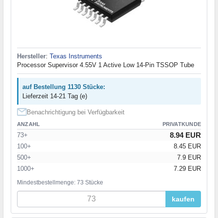
Hersteller
:
Texas Instruments
Processor Supervisor 4.55V 1 Active Low 14-Pin TSSOP Tube
auf Bestellung 1130 Stücke:
Lieferzeit 14-21 Tag (e)
Benachrichtigung bei Verfügbarkeit
ANZAHL
PRIVATKUNDE
8.94 EUR
73+
100+
8.45 EUR
500+
7.9 EUR
1000+
7.29 EUR
Mindestbestellmenge: 73 Stücke
kaufen