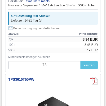
Hersteller
:
Texas Instruments
Processor Supervisor 4.55V 1 Active Low 14-Pin TSSOP Tube
auf Bestellung 920 Stücke:
Lieferzeit 14-21 Tag (e)
Benachrichtigung bei Verfügbarkeit
ANZAHL
PRIVATKUNDE
8.94 EUR
73+
100+
8.45 EUR
500+
7.9 EUR
Mindestbestellmenge: 73 Stücke
kaufen
TPS3610T50PW