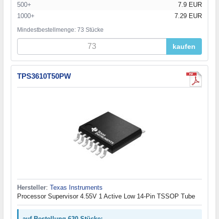
500+
7.9 EUR
1000+
7.29 EUR
Mindestbestellmenge: 73 Stücke
kaufen
TPS3610T50PW
Hersteller
:
Texas Instruments
Processor Supervisor 4.55V 1 Active Low 14-Pin TSSOP Tube
auf Bestellung 630 Stücke: