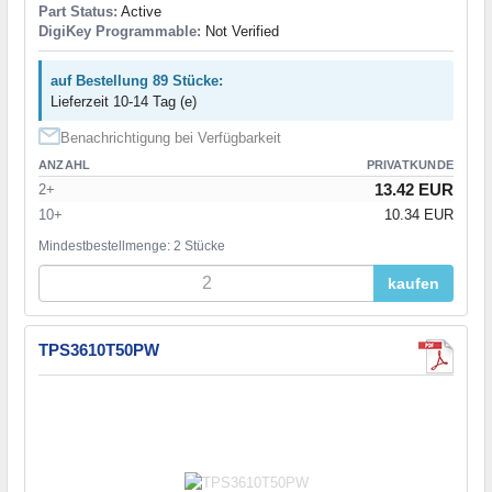
Part Status:
Active
DigiKey Programmable:
Not Verified
auf Bestellung 89 Stücke:
Lieferzeit 10-14 Tag (e)
Benachrichtigung bei Verfügbarkeit
ANZAHL
PRIVATKUNDE
13.42 EUR
2+
10+
10.34 EUR
Mindestbestellmenge: 2 Stücke
kaufen
TPS3610T50PW