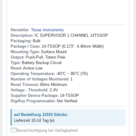
Hersteller
:
Texas Instruments
Description:
IC SUPERVISOR 1 CHANNEL 14TSSOP
Packaging:
Bulk
Package / Case:
14-TSSOP (0.173", 4.40mm Width)
Mounting Type:
Surface Mount
Output:
Push-Pull, Totem Pole
Type:
Battery Backup Circuit
Reset:
Active Low
Operating Temperature:
-40°C ~ 85°C (TA)
Number of Voltages Monitored:
1
Reset Timeout:
60ms Minimum
Voltage - Threshold:
2.4V
Supplier Device Package:
14-TSSOP
DigiKey Programmable:
Not Verified
auf Bestellung 11919 Stücke:
Lieferzeit 10-14 Tag (e)
Benachrichtigung bei Verfügbarkeit