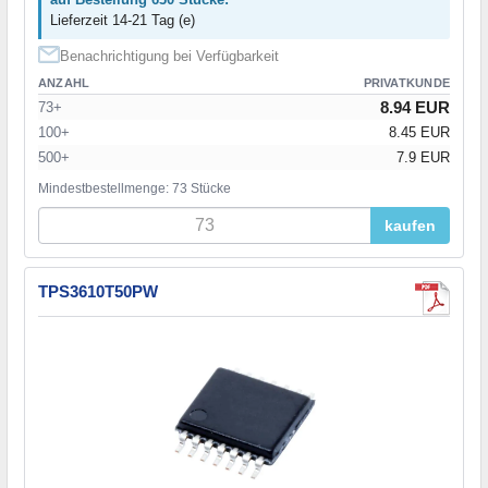
Lieferzeit 14-21 Tag (e)
Benachrichtigung bei Verfügbarkeit
ANZAHL
PRIVATKUNDE
8.94 EUR
73+
100+
8.45 EUR
500+
7.9 EUR
Mindestbestellmenge: 73 Stücke
kaufen
TPS3610T50PW