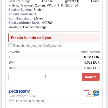
Beschreibung
: Buchse gewinkelt; Draht-
Platine; "Stecker"; 2.5mm; PIN: 4; THT; 250V; 3A;
Stecker/Buchse
: Buchse
Anzahl Kontakte
: 4
Kontaktabstand
: 2,5 мм
Steckverbinder-Serie
: NX2500
Montage
: Platinenmontage
Produkt ist nicht verfügbar
Benachrichtigung bei Verfügbarkeit
ANZAHL
PRIVATKUNDE
0.12 EUR
1+
10+
0.082 EUR
100+
0.079 EUR
kaufen
ZHCS1000TA
Produktcode: 31736
zu Favoriten hinzufügen