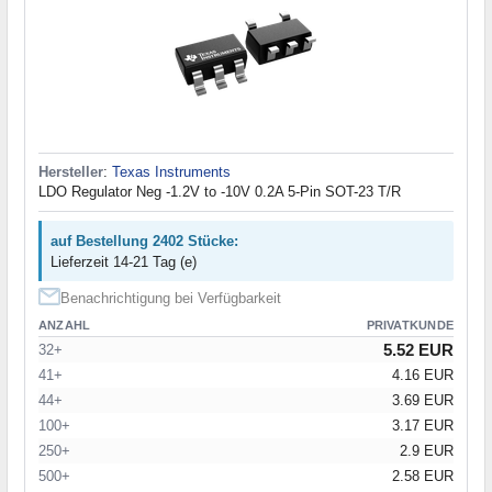
Hersteller
:
Texas Instruments
LDO Regulator Neg -1.2V to -10V 0.2A 5-Pin SOT-23 T/R
auf Bestellung 2402 Stücke:
Lieferzeit 14-21 Tag (e)
Benachrichtigung bei Verfügbarkeit
ANZAHL
PRIVATKUNDE
5.52 EUR
32+
41+
4.16 EUR
44+
3.69 EUR
100+
3.17 EUR
250+
2.9 EUR
500+
2.58 EUR