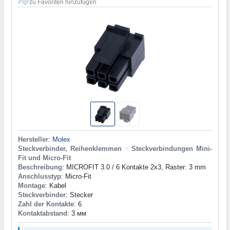
zu Favoriten hinzufügen
2
Hersteller
:
Molex
Steckverbinder, Reihenklemmen
>
Steckverbindungen Mini-
Fit und Micro-Fit
Beschreibung
: MICROFIT 3.0 / 6 Kontakte 2x3, Raster: 3 mm
Anschlusstyp
: Micro-Fit
Montage
: Kabel
Steckverbinder
: Stecker
Zahl der Kontakte
: 6
Kontaktabstand
: 3 мм