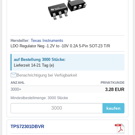
Hersteller
:
Texas Instruments
LDO Regulator Neg -1.2V to -10V 0.2A 5-Pin SOT-23 T/R
auf Bestellung 3000 Stücke:
Lieferzeit 14-21 Tag (e)
Benachrichtigung bei Verfügbarkeit
ANZAHL
PRIVATKUNDE
3.28 EUR
3000+
Mindestbestellmenge: 3000 Stücke
kaufen
TPS72301DBVR