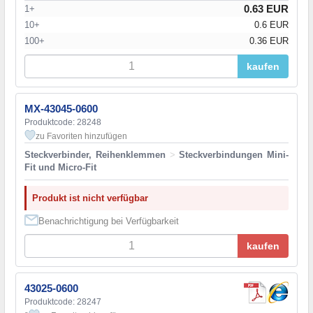
0.63 EUR
1+
10+
0.6 EUR
100+
0.36 EUR
kaufen
MX-43045-0600
Produktcode: 28248
zu Favoriten hinzufügen
Steckverbinder, Reihenklemmen
>
Steckverbindungen Mini-
Fit und Micro-Fit
Produkt ist nicht verfügbar
Benachrichtigung bei Verfügbarkeit
kaufen
43025-0600
Produktcode: 28247