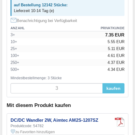
auf Bestellung 12142 Stücke:
Lieferzeit 10-14 Tag (e)
Benachrichtigung bei Verfügbarkeit
ANZAHL
PRIVATKUNDE
7.35 EUR
3+
10+
5.55 EUR
25+
5.11 EUR
100+
4.61 EUR
250+
4.37 EUR
500+
4.34 EUR
Mindestbestellmenge: 3 Stücke
kaufen
Mit diesem Produkt kaufen
DC/DC Wandler 2W, Aimtec AM2S-1207SZ
Produktcode: 54782
zu Favoriten hinzufügen