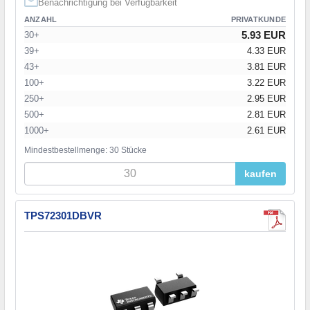
Benachrichtigung bei Verfügbarkeit
ANZAHL
PRIVATKUNDE
5.93 EUR
30+
39+
4.33 EUR
43+
3.81 EUR
100+
3.22 EUR
250+
2.95 EUR
500+
2.81 EUR
1000+
2.61 EUR
Mindestbestellmenge: 30 Stücke
kaufen
TPS72301DBVR