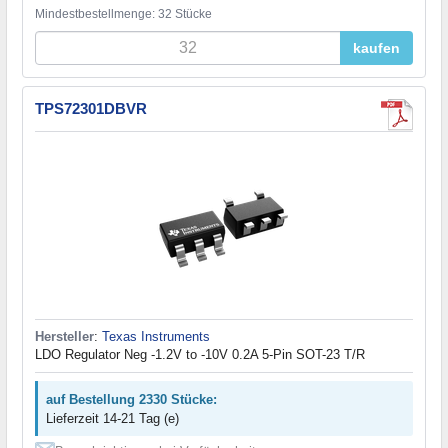
Mindestbestellmenge: 32 Stücke
kaufen
TPS72301DBVR
Hersteller
:
Texas Instruments
LDO Regulator Neg -1.2V to -10V 0.2A 5-Pin SOT-23 T/R
auf Bestellung 2330 Stücke:
Lieferzeit 14-21 Tag (e)