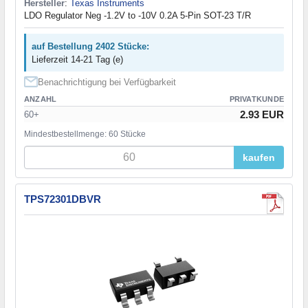
Hersteller
:
Texas Instruments
LDO Regulator Neg -1.2V to -10V 0.2A 5-Pin SOT-23 T/R
auf Bestellung 2402 Stücke:
Lieferzeit 14-21 Tag (e)
Benachrichtigung bei Verfügbarkeit
ANZAHL
PRIVATKUNDE
2.93 EUR
60+
Mindestbestellmenge: 60 Stücke
kaufen
TPS72301DBVR