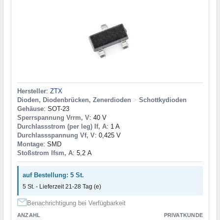
Hersteller
:
ZTX
Dioden, Diodenbrücken, Zenerdioden
>
Schottkydioden
Gehäuse
: SOT-23
Sperrspannung Vrrm, V
: 40 V
Durchlassstrom (per leg) If, A
: 1 A
Durchlassspannung Vf, V
: 0,425 V
Montage
: SMD
Stoßstrom Ifsm, A
: 5,2 А
auf Bestellung: 5 St.
5 St. - Lieferzeit 21-28 Tag (e)
Benachrichtigung bei Verfügbarkeit
ANZAHL
PRIVATKUNDE