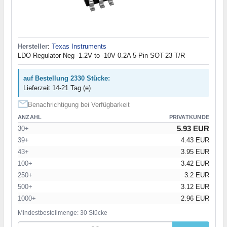
Hersteller
:
Texas Instruments
LDO Regulator Neg -1.2V to -10V 0.2A 5-Pin SOT-23 T/R
auf Bestellung 2330 Stücke:
Lieferzeit 14-21 Tag (e)
Benachrichtigung bei Verfügbarkeit
ANZAHL
PRIVATKUNDE
5.93 EUR
30+
39+
4.43 EUR
43+
3.95 EUR
100+
3.42 EUR
250+
3.2 EUR
500+
3.12 EUR
1000+
2.96 EUR
Mindestbestellmenge: 30 Stücke