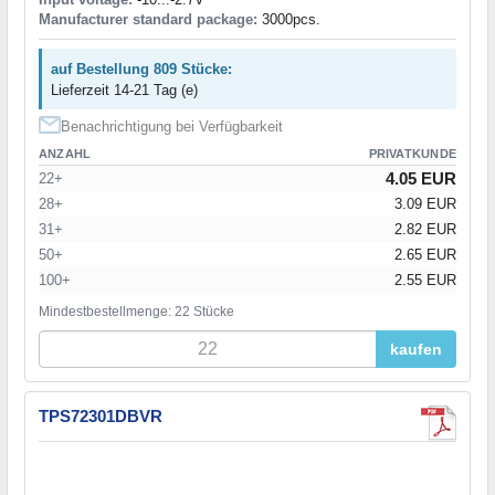
Manufacturer standard package:
3000pcs.
auf Bestellung 809 Stücke:
Lieferzeit 14-21 Tag (e)
Benachrichtigung bei Verfügbarkeit
ANZAHL
PRIVATKUNDE
4.05 EUR
22+
28+
3.09 EUR
31+
2.82 EUR
50+
2.65 EUR
100+
2.55 EUR
Mindestbestellmenge: 22 Stücke
kaufen
TPS72301DBVR