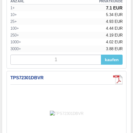
ANZAHL
PRIVATKUNDE
7.1 EUR
1+
10+
5.34 EUR
25+
4.93 EUR
100+
4.44 EUR
250+
4.19 EUR
1000+
4.02 EUR
3000+
3.88 EUR
kaufen
TPS72301DBVR