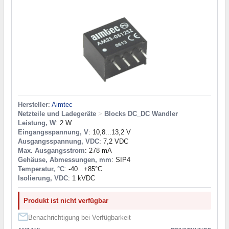
Hersteller
:
Aimtec
Netzteile und Ladegeräte
>
Blocks DC_DC Wandler
Leistung, W
: 2 W
Eingangsspannung, V
: 10,8...13,2 V
Ausgangsspannung, VDC
: 7,2 VDC
Max. Ausgangsstrom
: 278 mA
Gehäuse, Abmessungen, mm
: SIP4
Temperatur, °C
: -40...+85°C
Isolierung, VDC
: 1 kVDC
Produkt ist nicht verfügbar
Benachrichtigung bei Verfügbarkeit