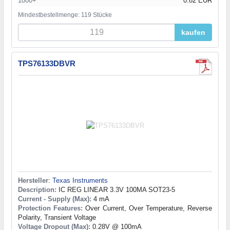
1000+
0.82 EUR
Mindestbestellmenge: 119 Stücke
kaufen
TPS76133DBVR
Hersteller
:
Texas Instruments
Description:
IC REG LINEAR 3.3V 100MA SOT23-5
Current - Supply (Max):
4 mA
Protection Features:
Over Current, Over Temperature, Reverse
Polarity, Transient Voltage
Voltage Dropout (Max):
0.28V @ 100mA