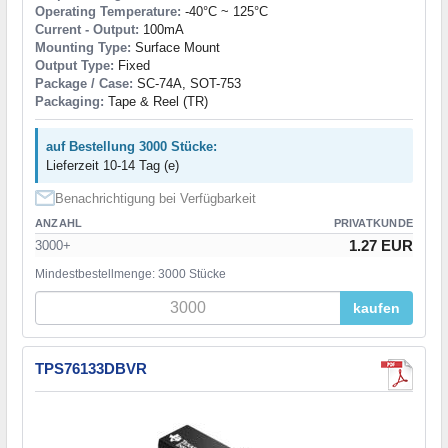
Operating Temperature:
-40°C ~ 125°C
Current - Output:
100mA
Mounting Type:
Surface Mount
Output Type:
Fixed
Package / Case:
SC-74A, SOT-753
Packaging:
Tape & Reel (TR)
auf Bestellung 3000 Stücke:
Lieferzeit 10-14 Tag (e)
Benachrichtigung bei Verfügbarkeit
ANZAHL
PRIVATKUNDE
1.27 EUR
3000+
Mindestbestellmenge: 3000 Stücke
kaufen
TPS76133DBVR