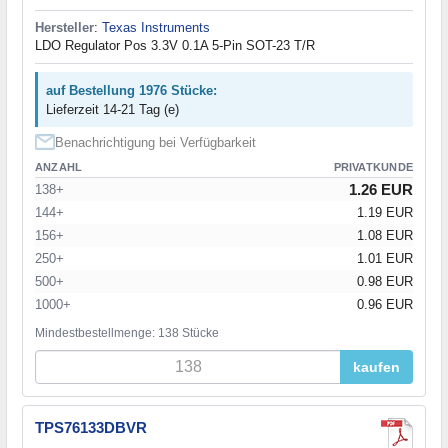
Hersteller
:
Texas Instruments
LDO Regulator Pos 3.3V 0.1A 5-Pin SOT-23 T/R
auf Bestellung 1976 Stücke:
Lieferzeit 14-21 Tag (e)
Benachrichtigung bei Verfügbarkeit
ANZAHL
PRIVATKUNDE
1.26 EUR
138+
144+
1.19 EUR
156+
1.08 EUR
250+
1.01 EUR
500+
0.98 EUR
1000+
0.96 EUR
Mindestbestellmenge: 138 Stücke
kaufen
TPS76133DBVR