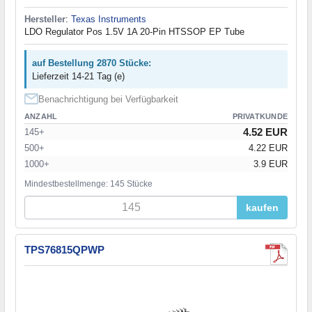
Hersteller
:
Texas Instruments
LDO Regulator Pos 1.5V 1A 20-Pin HTSSOP EP Tube
auf Bestellung 2870 Stücke:
Lieferzeit 14-21 Tag (e)
Benachrichtigung bei Verfügbarkeit
ANZAHL
PRIVATKUNDE
4.52 EUR
145+
500+
4.22 EUR
1000+
3.9 EUR
Mindestbestellmenge: 145 Stücke
kaufen
TPS76815QPWP