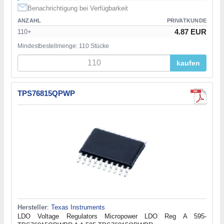
Benachrichtigung bei Verfügbarkeit
ANZAHL
PRIVATKUNDE
4.87 EUR
110+
Mindestbestellmenge: 110 Stücke
kaufen
TPS76815QPWP
Hersteller
:
Texas Instruments
LDO Voltage Regulators Micropower LDO Reg A 595-