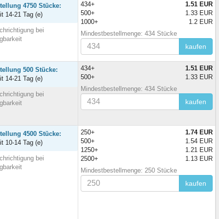
434+
1.51 EUR
tellung 4750 Stücke:
500+
1.33 EUR
it 14-21 Tag (e)
1000+
1.2 EUR
hrichtigung bei
Mindestbestellmenge: 434 Stücke
gbarkeit
kaufen
434+
1.51 EUR
tellung 500 Stücke:
500+
1.33 EUR
it 14-21 Tag (e)
Mindestbestellmenge: 434 Stücke
hrichtigung bei
kaufen
gbarkeit
250+
1.74 EUR
tellung 4500 Stücke:
500+
1.54 EUR
it 10-14 Tag (e)
1250+
1.21 EUR
hrichtigung bei
2500+
1.13 EUR
gbarkeit
Mindestbestellmenge: 250 Stücke
kaufen