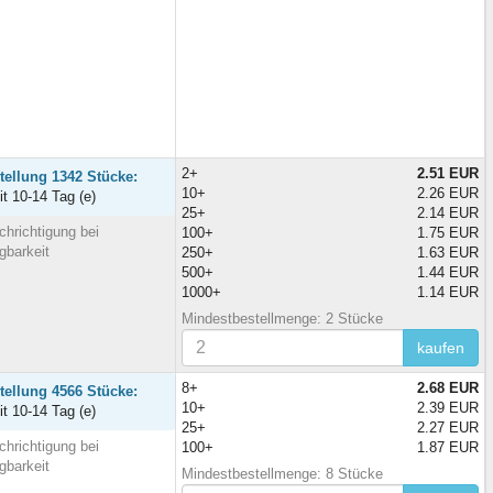
2+
2.51 EUR
tellung 1342 Stücke:
10+
2.26 EUR
it 10-14 Tag (e)
25+
2.14 EUR
hrichtigung bei
100+
1.75 EUR
gbarkeit
250+
1.63 EUR
500+
1.44 EUR
1000+
1.14 EUR
Mindestbestellmenge: 2 Stücke
kaufen
8+
2.68 EUR
tellung 4566 Stücke:
10+
2.39 EUR
it 10-14 Tag (e)
25+
2.27 EUR
hrichtigung bei
100+
1.87 EUR
gbarkeit
Mindestbestellmenge: 8 Stücke