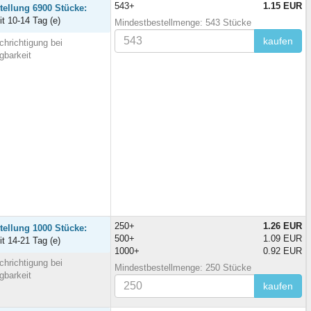
543+
1.15 EUR
tellung 6900 Stücke:
it 10-14 Tag (e)
Mindestbestellmenge: 543 Stücke
kaufen
hrichtigung bei
gbarkeit
250+
1.26 EUR
tellung 1000 Stücke:
500+
1.09 EUR
it 14-21 Tag (e)
1000+
0.92 EUR
hrichtigung bei
Mindestbestellmenge: 250 Stücke
gbarkeit
kaufen