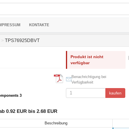
MPRESSUM
KONTAKTE
>
TPS76925DBVT
Produkt ist nicht
verfügbar
Benachrichtigung bei
Verfügbarkeit
kaufen
omponents 3
b 0.92 EUR bis 2.68 EUR
Beschreibung