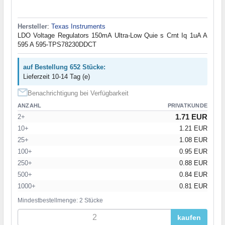
Hersteller
:
Texas Instruments
LDO Voltage Regulators 150mA Ultra-Low Quie s Crnt Iq 1uA A
595 A 595-TPS78230DDCT
auf Bestellung 652 Stücke:
Lieferzeit 10-14 Tag (e)
Benachrichtigung bei Verfügbarkeit
ANZAHL
PRIVATKUNDE
1.71 EUR
2+
10+
1.21 EUR
25+
1.08 EUR
100+
0.95 EUR
250+
0.88 EUR
500+
0.84 EUR
1000+
0.81 EUR
Mindestbestellmenge: 2 Stücke
kaufen