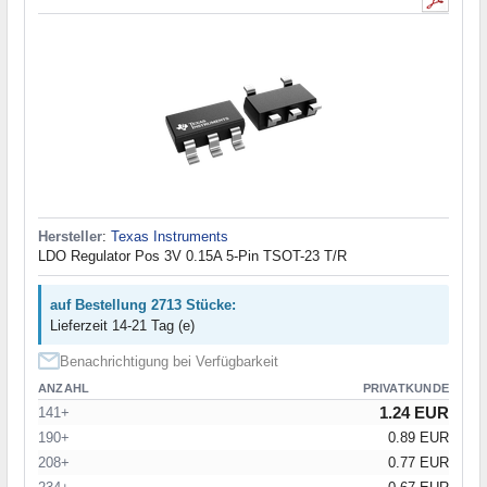
Hersteller
:
Texas Instruments
LDO Regulator Pos 3V 0.15A 5-Pin TSOT-23 T/R
auf Bestellung 2713 Stücke:
Lieferzeit 14-21 Tag (e)
Benachrichtigung bei Verfügbarkeit
ANZAHL
PRIVATKUNDE
1.24 EUR
141+
190+
0.89 EUR
208+
0.77 EUR