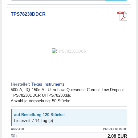
TPS78230DDCR
Hersteller
:
Texas Instruments
500nA, IQ 150mA, Ultra-Low Quiescent Current Low-Dropout
TPS78230DDCR UITPS78230ddc
Anzahl je Verpackung: 50 Stücke
auf Bestellung 120 Stücke:
Lieferzeit 7-14 Tag (e)
ANZAHL
PRIVATKUNDE
2.08 EUR
50+