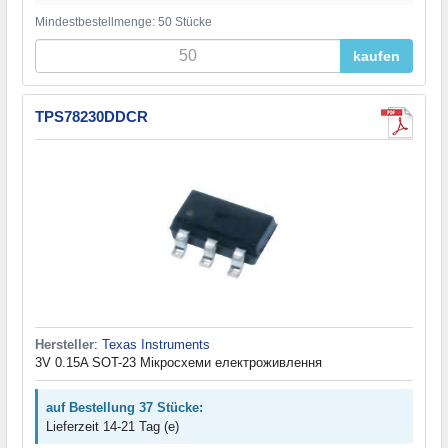
Mindestbestellmenge: 50 Stücke
kaufen
TPS78230DDCR
Hersteller
:
Texas Instruments
3V 0.15A SOT-23 Мікросхеми електроживлення
auf Bestellung 37 Stücke:
Lieferzeit 14-21 Tag (e)