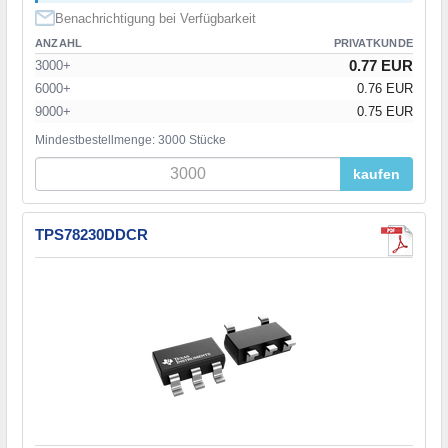
Benachrichtigung bei Verfügbarkeit
ANZAHL
PRIVATKUNDE
0.77 EUR
3000+
6000+
0.76 EUR
9000+
0.75 EUR
Mindestbestellmenge: 3000 Stücke
kaufen
TPS78230DDCR