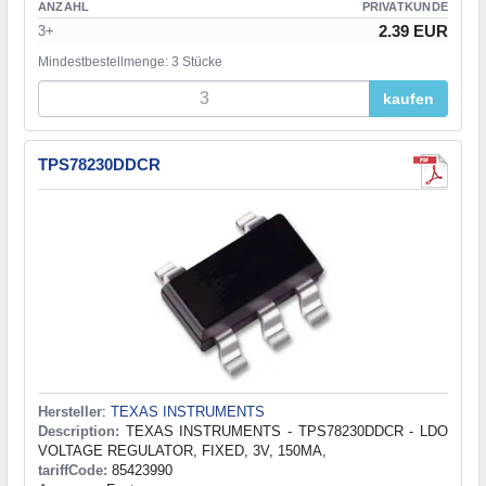
ANZAHL
PRIVATKUNDE
2.39 EUR
3+
Mindestbestellmenge: 3 Stücke
kaufen
TPS78230DDCR
Hersteller
:
TEXAS INSTRUMENTS
Description:
TEXAS INSTRUMENTS - TPS78230DDCR - LDO
VOLTAGE REGULATOR, FIXED, 3V, 150MA,
tariffCode:
85423990