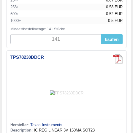
234+
0.67 EUR
258+
0.58 EUR
500+
0.52 EUR
1000+
0.5 EUR
Mindestbestellmenge: 141 Stücke
kaufen
TPS78230DDCR
Hersteller
:
Texas Instruments
Description:
IC REG LINEAR 3V 150MA SOT23