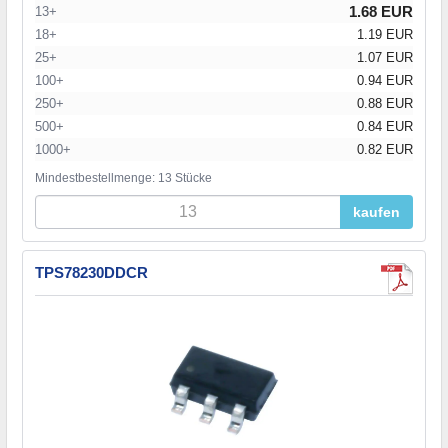
1.68 EUR
13+
18+
1.19 EUR
25+
1.07 EUR
100+
0.94 EUR
250+
0.88 EUR
500+
0.84 EUR
1000+
0.82 EUR
Mindestbestellmenge: 13 Stücke
kaufen
TPS78230DDCR