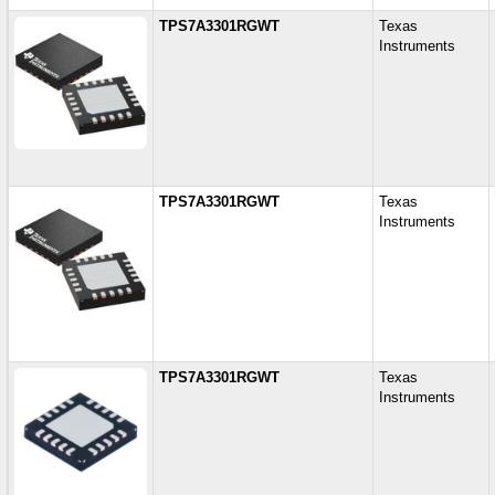
TPS7A3301RGWT
Texas
Instruments
TPS7A3301RGWT
Texas
Instruments
TPS7A3301RGWT
Texas
Instruments