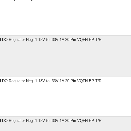
LDO Regulator Neg -1.18V to -33V 1A 20-Pin VQFN EP T/R
LDO Regulator Neg -1.18V to -33V 1A 20-Pin VQFN EP T/R
LDO Regulator Neg -1.18V to -33V 1A 20-Pin VQFN EP T/R