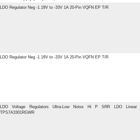
LDO Regulator Neg -1.18V to -33V 1A 20-Pin VQFN EP T/R
LDO Regulator Neg -1.18V to -33V 1A 20-Pin VQFN EP T/R
LDO Voltage Regulators Ultra-Low Noise Hi P SRR LDO Linear
TPS7A3301RGWR