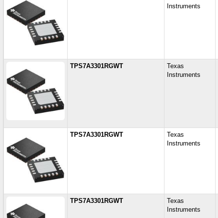
Instruments
TPS7A3301RGWT
Texas
Instruments
TPS7A3301RGWT
Texas
Instruments
TPS7A3301RGWT
Texas
Instruments