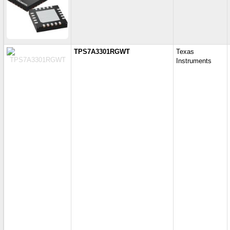
TPS7A3301RGWT
Texas
Instruments