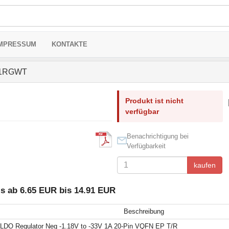
MPRESSUM
KONTAKTE
1RGWT
Produkt ist nicht
verfügbar
Benachrichtigung bei
Verfügbarkeit
kaufen
 ab 6.65 EUR bis 14.91 EUR
Beschreibung
LDO Regulator Neg -1.18V to -33V 1A 20-Pin VQFN EP T/R