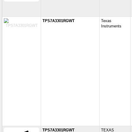
TPS7A3301RGWT
Texas
Instruments
TPS7A3301RGWT
TEXAS