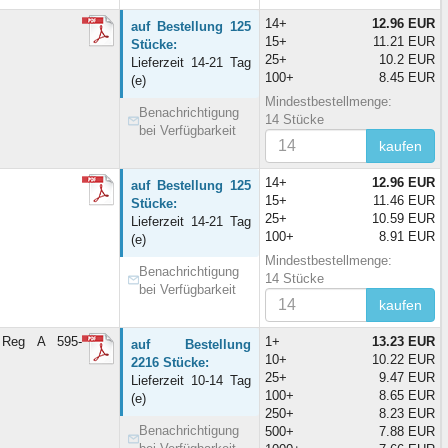
14+
12.96 EUR
auf Bestellung 125
15+
11.21 EUR
Stücke:
25+
10.2 EUR
Lieferzeit 14-21 Tag
100+
8.45 EUR
(e)
Mindestbestellmenge:
Benachrichtigung
14 Stücke
bei Verfügbarkeit
kaufen
14+
12.96 EUR
auf Bestellung 125
15+
11.46 EUR
Stücke:
25+
10.59 EUR
Lieferzeit 14-21 Tag
100+
8.91 EUR
(e)
Mindestbestellmenge:
Benachrichtigung
14 Stücke
bei Verfügbarkeit
kaufen
 Reg A 595-
1+
13.23 EUR
auf Bestellung
10+
10.22 EUR
2216 Stücke:
25+
9.47 EUR
Lieferzeit 10-14 Tag
100+
8.65 EUR
(e)
250+
8.23 EUR
Benachrichtigung
500+
7.88 EUR