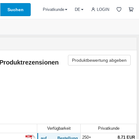
Suchen
LOGIN
Privatkunde
DE
Produktbewertung abgeben
Produktrezensionen
Verfügbarkeit
Privatkunde
250+
8.71 EUR
auf Bestellung