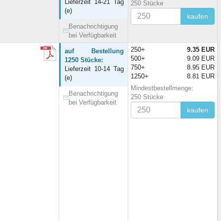
Lieferzeit 14-21 Tag
250 Stücke
(e)
kaufen
Benachrichtigung
bei Verfügbarkeit
250+
9.35 EUR
auf Bestellung
500+
9.09 EUR
1250 Stücke:
750+
8.95 EUR
Lieferzeit 10-14 Tag
1250+
8.81 EUR
(e)
Mindestbestellmenge:
Benachrichtigung
250 Stücke
bei Verfügbarkeit
kaufen