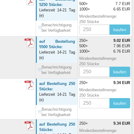
500+
7.7 EUR
5250 Stücke:
1000+
6.65 EUR
Lieferzeit 14-21 Tag
(e)
Mindestbestellmenge:
250 Stücke
Benachrichtigung
kaufen
bei Verfügbarkeit
250+
9.02 EUR
auf Bestellung
500+
7.96 EUR
5500 Stücke:
1000+
6.76 EUR
Lieferzeit 14-21 Tag
(e)
Mindestbestellmenge:
250 Stücke
Benachrichtigung
kaufen
bei Verfügbarkeit
250+
9.34 EUR
auf Bestellung 250
Stücke:
Mindestbestellmenge:
Lieferzeit 14-21 Tag
250 Stücke
(e)
kaufen
Benachrichtigung
bei Verfügbarkeit
250+
9.34 EUR
auf Bestellung 250
Stücke:
Mindestbestellmenge: