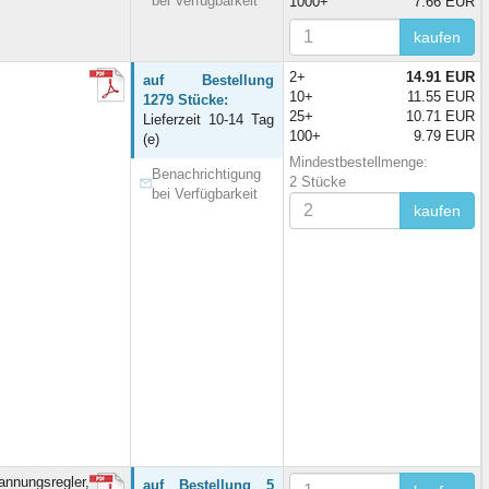
bei Verfügbarkeit
1000+
7.66 EUR
kaufen
2+
14.91 EUR
auf Bestellung
10+
11.55 EUR
1279 Stücke:
25+
10.71 EUR
Lieferzeit 10-14 Tag
100+
9.79 EUR
(e)
Mindestbestellmenge:
Benachrichtigung
2 Stücke
bei Verfügbarkeit
kaufen
ungsregler,
auf Bestellung 5