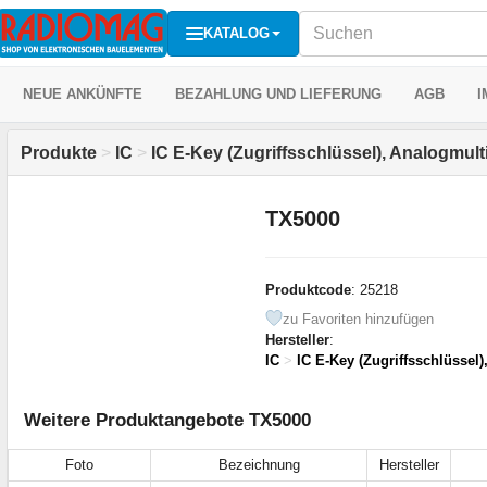
KATALOG
NEUE ANKÜNFTE
BEZAHLUNG UND LIEFERUNG
AGB
I
Produkte
>
IC
>
IC E-Key (Zugriffsschlüssel), Analogmult
TX5000
Produktcode
: 25218
zu Favoriten hinzufügen
Hersteller
:
IC
>
IC E-Key (Zugriffsschlüssel)
Weitere Produktangebote TX5000
Foto
Bezeichnung
Hersteller