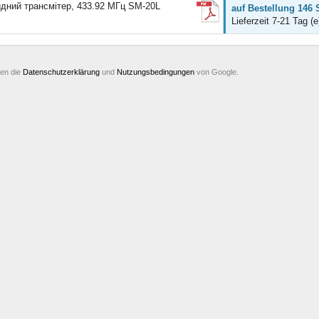
идний трансмітер, 433.92 МГц SM-20L
auf Bestellung 146 
Lieferzeit 7-21 Tag (e
ten die
Datenschutzerklärung
und
Nutzungsbedingungen
von Google.