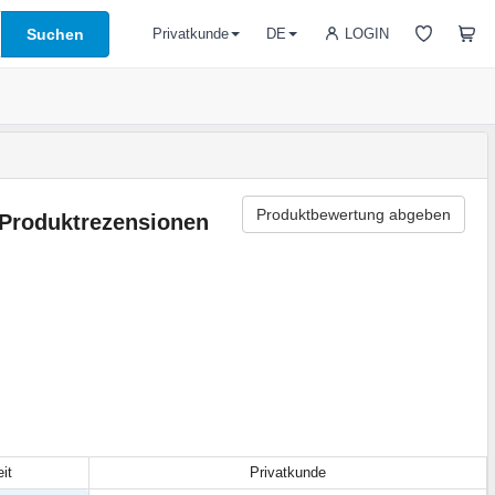
Suchen
LOGIN
Privatkunde
DE
Produktbewertung abgeben
Produktrezensionen
it
Privatkunde