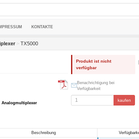
MPRESSUM
KONTAKTE
iplexer
>
TX5000
Produkt ist nicht
verfügbar
Benachrichtigung bei
Verfügbarkeit
kaufen
, Analogmultiplexer
Beschreibung
Verfügbarke