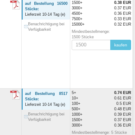
1500+
0.38 EUR
auf Bestellung 16500
3000+
0.37 EUR
Stücke:
4500+
0.36 EUR
Lieferzeit 10-14 Tag (e)
7500+
0.33 EUR
Benachrichtigung bei
15000+
0.32 EUR
Verfügbarkeit
Mindestbestellmenge:
1500 Stücke
kaufen
5+
0.74 EUR
auf Bestellung 8517
10+
0.61 EUR
Stücke:
100+
0.5 EUR
Lieferzeit 10-14 Tag (e)
500+
0.48 EUR
Benachrichtigung bei
1000+
0.39 EUR
Verfügbarkeit
1500+
0.37 EUR
3000+
0.36 EUR
Mindestbestellmenge: 5 Stücke