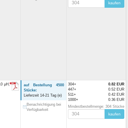
kaufen
10 µH,
304+
0.82 EUR
auf Bestellung 4500
447+
0.52 EUR
Stücke:
511+
0.42 EUR
Lieferzeit 14-21 Tag (e)
1000+
0.36 EUR
Benachrichtigung bei
Mindestbestellmenge: 304 Stücke
Verfügbarkeit
kaufen