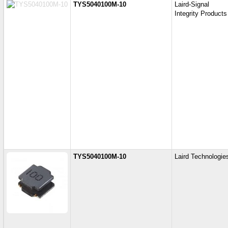
TYS5040100M-10
Laird-Signal
Integrity Products
TYS5040100M-10
Laird Technologie