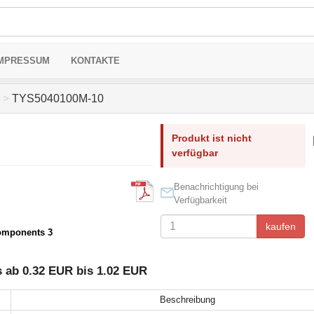
MPRESSUM
KONTAKTE
>
TYS5040100M-10
Produkt ist nicht
verfügbar
Benachrichtigung bei
Verfügbarkeit
kaufen
omponents 3
 ab 0.32 EUR bis 1.02 EUR
Beschreibung