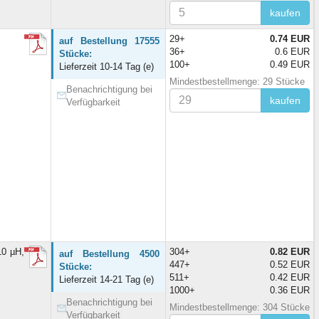
kaufen
29+
0.74 EUR
auf Bestellung 17555
36+
0.6 EUR
Stücke:
100+
0.49 EUR
Lieferzeit 10-14 Tag (e)
Mindestbestellmenge: 29 Stücke
Benachrichtigung bei
kaufen
Verfügbarkeit
10 µH,
304+
0.82 EUR
auf Bestellung 4500
447+
0.52 EUR
Stücke:
511+
0.42 EUR
Lieferzeit 14-21 Tag (e)
1000+
0.36 EUR
Benachrichtigung bei
Mindestbestellmenge: 304 Stücke
Verfügbarkeit