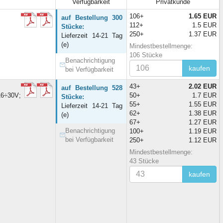
Verfügbarkeit
Privatkunde
106+
1.65 EUR
auf Bestellung 300
112+
1.5 EUR
Stücke:
250+
1.37 EUR
Lieferzeit 14-21 Tag
(e)
Mindestbestellmenge:
106 Stücke
Benachrichtigung
kaufen
bei Verfügbarkeit
43+
2.02 EUR
auf Bestellung 528
16÷30V;
50+
1.7 EUR
Stücke:
55+
1.55 EUR
Lieferzeit 14-21 Tag
62+
1.38 EUR
(e)
67+
1.27 EUR
Benachrichtigung
100+
1.19 EUR
bei Verfügbarkeit
250+
1.12 EUR
Mindestbestellmenge:
43 Stücke
kaufen