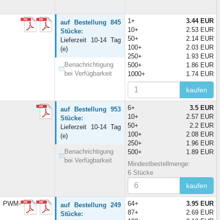
1+
3.44 EUR
auf Bestellung 845
10+
2.53 EUR
Stücke:
50+
2.14 EUR
Lieferzeit 10-14 Tag
100+
2.03 EUR
(e)
250+
1.93 EUR
Benachrichtigung
500+
1.86 EUR
bei Verfügbarkeit
1000+
1.74 EUR
kaufen
6+
3.5 EUR
auf Bestellung 953
10+
2.57 EUR
Stücke:
50+
2.2 EUR
Lieferzeit 10-14 Tag
100+
2.08 EUR
(e)
250+
1.96 EUR
Benachrichtigung
500+
1.89 EUR
bei Verfügbarkeit
Mindestbestellmenge:
6 Stücke
kaufen
r PWM-
64+
3.95 EUR
auf Bestellung 249
87+
2.69 EUR
Stücke: