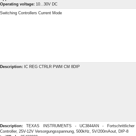
Operating voltage:
10...30V DC
Switching Controllers Current Mode
Description:
IC REG CTRLR PWM CM 8DIP
Description:
TEXAS INSTRUMENTS - UC3844AN - Fortschrittliche
Controller, 25V-12V Versorgungsspannung, 500kHz, 5V/200mAout, DIP-8