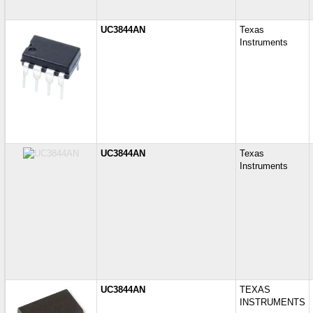
UC3844AN
Texas
Instruments
UC3844AN
Texas
Instruments
UC3844AN
TEXAS
INSTRUMENTS