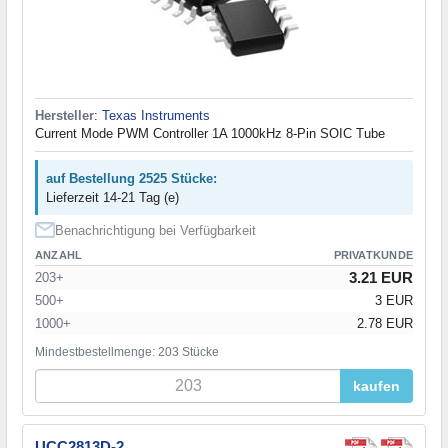
Hersteller
:
Texas Instruments
Current Mode PWM Controller 1A 1000kHz 8-Pin SOIC Tube
auf Bestellung 2525 Stücke:
Lieferzeit 14-21 Tag (e)
Benachrichtigung bei Verfügbarkeit
ANZAHL
PRIVATKUNDE
3.21 EUR
203+
500+
3 EUR
1000+
2.78 EUR
Mindestbestellmenge: 203 Stücke
kaufen
UCC2813D-2