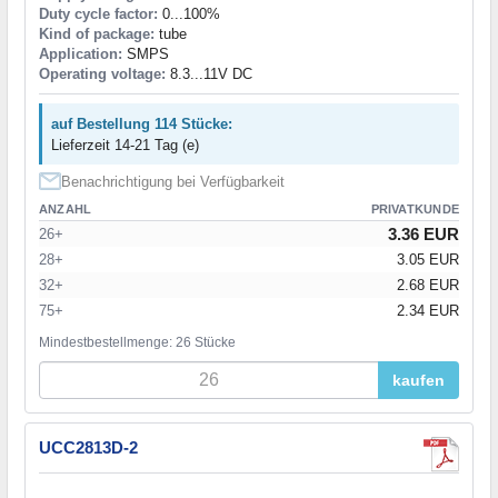
Duty cycle factor:
0...100%
Kind of package:
tube
Application:
SMPS
Operating voltage:
8.3...11V DC
auf Bestellung 114 Stücke:
Lieferzeit 14-21 Tag (e)
Benachrichtigung bei Verfügbarkeit
ANZAHL
PRIVATKUNDE
3.36 EUR
26+
28+
3.05 EUR
32+
2.68 EUR
75+
2.34 EUR
Mindestbestellmenge: 26 Stücke
kaufen
UCC2813D-2