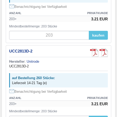
Benachrichtigung bei Verfügbarkeit
ANZAHL
PRIVATKUNDE
3.21 EUR
203+
Mindestbestellmenge: 203 Stücke
kaufen
UCC2813D-2
Hersteller
:
Unitrode
UCC2813D-2
auf Bestellung 260 Stücke:
Lieferzeit 14-21 Tag (e)
Benachrichtigung bei Verfügbarkeit
ANZAHL
PRIVATKUNDE
3.21 EUR
203+
Mindestbestellmenge: 203 Stücke