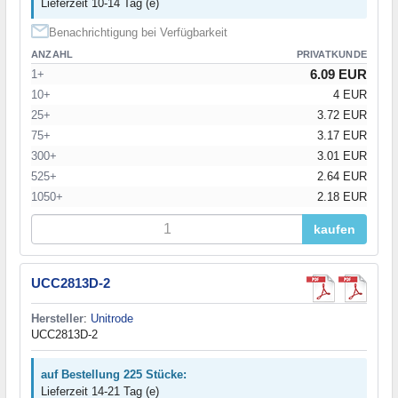
Lieferzeit 10-14 Tag (e)
Benachrichtigung bei Verfügbarkeit
ANZAHL
PRIVATKUNDE
6.09 EUR
1+
10+
4 EUR
25+
3.72 EUR
75+
3.17 EUR
300+
3.01 EUR
525+
2.64 EUR
1050+
2.18 EUR
kaufen
UCC2813D-2
Hersteller
:
Unitrode
UCC2813D-2
auf Bestellung 225 Stücke:
Lieferzeit 14-21 Tag (e)