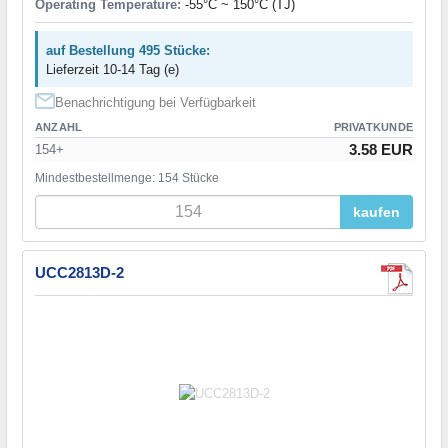
Operating Temperature:
-55°C ~ 150°C (TJ)
auf Bestellung 495 Stücke:
Lieferzeit 10-14 Tag (e)
Benachrichtigung bei Verfügbarkeit
ANZAHL
PRIVATKUNDE
3.58 EUR
154+
Mindestbestellmenge: 154 Stücke
kaufen
UCC2813D-2