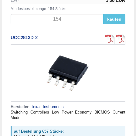
3.58 EUR
154+
Mindestbestellmenge: 154 Stücke
kaufen
UCC2813D-2
Hersteller
:
Texas Instruments
Switching Controllers Low Power Economy BiCMOS Current
Mode
auf Bestellung 657 Stücke: