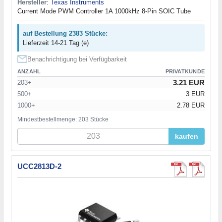
Hersteller
:
Texas Instruments
Current Mode PWM Controller 1A 1000kHz 8-Pin SOIC Tube
auf Bestellung 2383 Stücke:
Lieferzeit 14-21 Tag (e)
Benachrichtigung bei Verfügbarkeit
ANZAHL
PRIVATKUNDE
3.21 EUR
203+
500+
3 EUR
1000+
2.78 EUR
Mindestbestellmenge: 203 Stücke
kaufen
UCC2813D-2