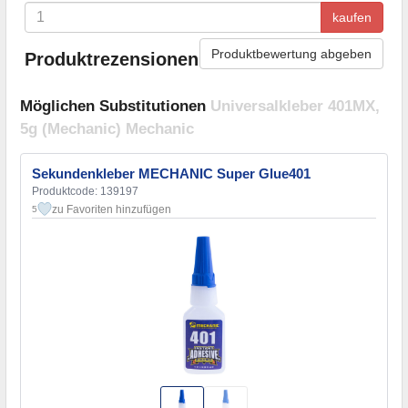
kaufen
Produktbewertung abgeben
Produktrezensionen
Möglichen Substitutionen
Universalkleber 401MX,
5g (Mechanic) Mechanic
Sekundenkleber MECHANIC Super Glue401
Produktcode: 139197
zu Favoriten hinzufügen
5