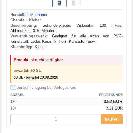
Hersteller
:
Mechanic
Chemie
>
Kleber
Beschreibung
: Sekundenkleber. Viskosität: 100 mPas.
Abbindezeit: 3-10 Minuten.
Verwendungszweck
: Geeignet für alle Arten von PVC-
Kunststoff, Leder, Keramik, Holz, Kunststoff usw.
Klebstofftyp
: Kleber
Produkt ist nicht verfügbar
erwartet: 60 St.
60 St. - erwartet 20.08.2026
Benachrichtigung bei Verfügbarkeit
ANZAHL
PRIVATKUNDE
3.52 EUR
1+
10+
3.21 EUR
kaufen