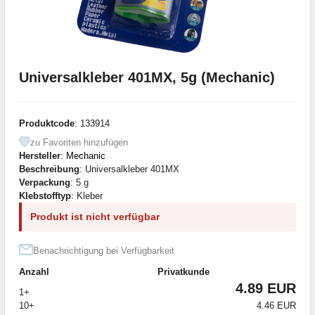
Universalkleber 401MX, 5g (Mechanic)
Produktcode
: 133914
zu Favoriten hinzufügen
Hersteller
:
Mechanic
Beschreibung
: Universalkleber 401MX
Verpackung
: 5 g
Klebstofftyp
: Kleber
Produkt ist nicht verfügbar
Benachrichtigung bei Verfügbarkeit
Anzahl
Privatkunde
4.89 EUR
1+
10+
4.46 EUR