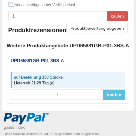
Benachrichtigung bei Verfügbarkeit
kaufen
Produktbewertung abgeben
Produktrezensionen
Weitere Produktangebote UPD65881GB-P01-3BS-A
UPD65881GB-P01-3BS-A
auf Bestellung 150 Stücke:
Lieferzeit 21-28 Tag (e)
kaufen
goods index
Diese Website ist durch reCAPTCHA geschützt und es gelten die