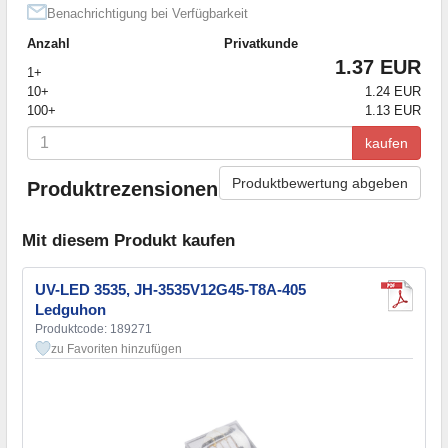
Benachrichtigung bei Verfügbarkeit
Anzahl
Privatkunde
1.37 EUR
1+
10+
1.24 EUR
100+
1.13 EUR
kaufen
Produktbewertung abgeben
Produktrezensionen
Mit diesem Produkt kaufen
UV-LED 3535, JH-3535V12G45-T8A-405
Ledguhon
Produktcode: 189271
zu Favoriten hinzufügen