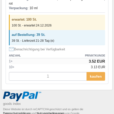
rot
Verpackung
: 10 ml
erwartet: 100 St.
100 St. - erwartet 24.12.2026
auf Bestellung: 39 St.
39 St. - Lieferzeit 21-28 Tag (e)
Benachrichtigung bei Verfügbarkeit
ANZAHL
PRIVATKUNDE
3.52 EUR
1+
10+
3.13 EUR
kaufen
goods index
Diese Website ist durch reCAPTCHA geschützt und es gelten die
Datenschutzerklärung
und
Nutzungsbedingungen
von Google.