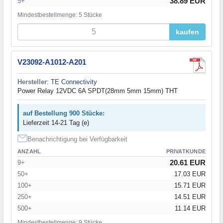
38.89 EUR
5+
Mindestbestellmenge: 5 Stücke
kaufen
V23092-A1012-A201
Hersteller
:
TE Connectivity
Power Relay 12VDC 6A SPDT(28mm 5mm 15mm) THT
auf Bestellung 900 Stücke:
Lieferzeit 14-21 Tag (e)
Benachrichtigung bei Verfügbarkeit
ANZAHL
PRIVATKUNDE
20.61 EUR
9+
50+
17.03 EUR
100+
15.71 EUR
250+
14.51 EUR
500+
11.14 EUR
Mindestbestellmenge: 9 Stücke