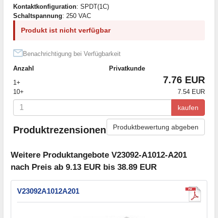
Kontaktkonfiguration
: SPDT(1C)
Schaltspannung
: 250 VAC
Produkt ist nicht verfügbar
Benachrichtigung bei Verfügbarkeit
Anzahl
Privatkunde
7.76 EUR
1+
10+
7.54 EUR
kaufen
Produktbewertung abgeben
Produktrezensionen
Weitere Produktangebote V23092-A1012-A201
nach Preis ab 9.13 EUR bis 38.89 EUR
V23092A1012A201