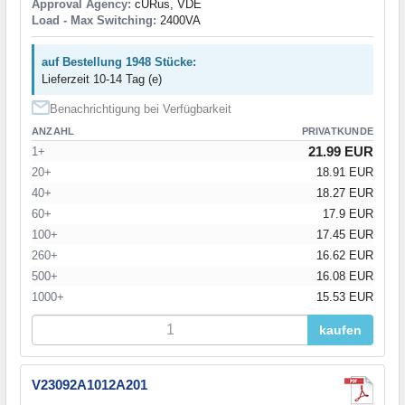
Approval Agency:
cURus, VDE
Load - Max Switching:
2400VA
auf Bestellung 1948 Stücke:
Lieferzeit 10-14 Tag (e)
Benachrichtigung bei Verfügbarkeit
ANZAHL
PRIVATKUNDE
21.99 EUR
1+
20+
18.91 EUR
40+
18.27 EUR
60+
17.9 EUR
100+
17.45 EUR
260+
16.62 EUR
500+
16.08 EUR
1000+
15.53 EUR
kaufen
V23092A1012A201