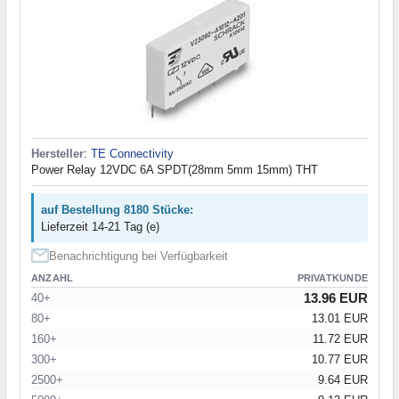
Hersteller
:
TE Connectivity
Power Relay 12VDC 6A SPDT(28mm 5mm 15mm) THT
auf Bestellung 8180 Stücke:
Lieferzeit 14-21 Tag (e)
Benachrichtigung bei Verfügbarkeit
ANZAHL
PRIVATKUNDE
13.96 EUR
40+
80+
13.01 EUR
160+
11.72 EUR
300+
10.77 EUR
2500+
9.64 EUR