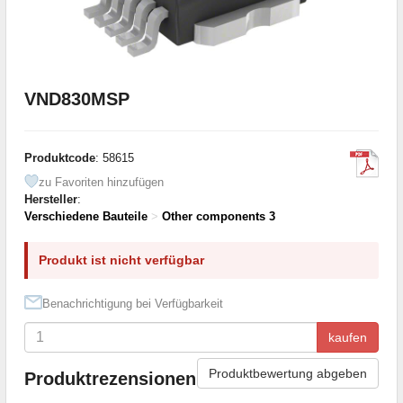
VND830MSP
Produktcode
: 58615
zu Favoriten hinzufügen
Hersteller
:
Verschiedene Bauteile
>
Other components 3
Produkt ist nicht verfügbar
Benachrichtigung bei Verfügbarkeit
kaufen
Produktbewertung abgeben
Produktrezensionen