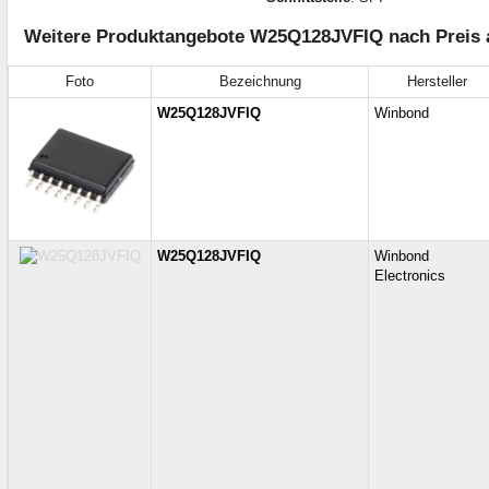
Weitere Produktangebote W25Q128JVFIQ nach Preis a
Foto
Bezeichnung
Hersteller
W25Q128JVFIQ
Winbond
W25Q128JVFIQ
Winbond
Electronics