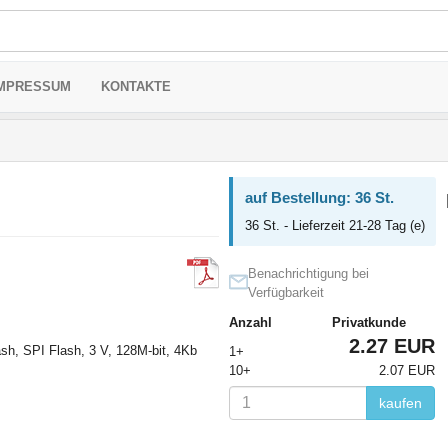
MPRESSUM
KONTAKTE
auf Bestellung: 36 St.
36 St. - Lieferzeit 21-28 Tag (e)
Benachrichtigung bei
Verfügbarkeit
Anzahl
Privatkunde
2.27 EUR
sh, SPI Flash, 3 V, 128M-bit, 4Kb
1+
10+
2.07 EUR
kaufen