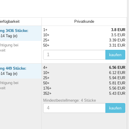
erfügbarkeit
Privatkunde
1+
3.8 EUR
ung 3436 Stücke:
10+
3.5 EUR
-14 Tag (e)
25+
3.39 EUR
htigung bei
50+
3.31 EUR
keit
kaufen
4+
6.56 EUR
ung 449 Stücke:
10+
6.12 EUR
-14 Tag (e)
25+
5.94 EUR
htigung bei
50+
5.81 EUR
keit
176+
5.56 EUR
352+
5.43 EUR
Mindestbestellmenge: 4 Stücke
kaufen