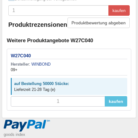
kaufen
Produktbewertung abgeben
Produktrezensionen
Weitere Produktangebote W27C040
W27C040
Hersteller
:
WINBOND
09+
auf Bestellung 50000 Stücke:
Lieferzeit 21-28 Tag (e)
kaufen
goods index