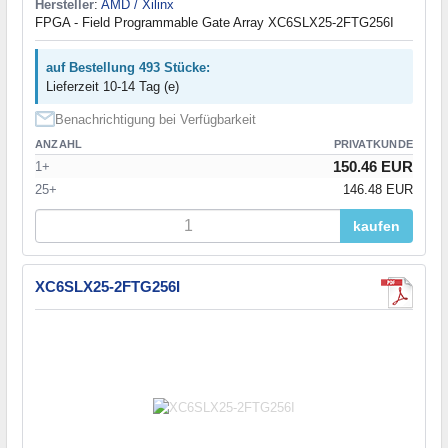
Hersteller
:
AMD / Xilinx
FPGA - Field Programmable Gate Array XC6SLX25-2FTG256I
auf Bestellung 493 Stücke:
Lieferzeit 10-14 Tag (e)
Benachrichtigung bei Verfügbarkeit
ANZAHL
PRIVATKUNDE
150.46 EUR
1+
25+
146.48 EUR
kaufen
XC6SLX25-2FTG256I