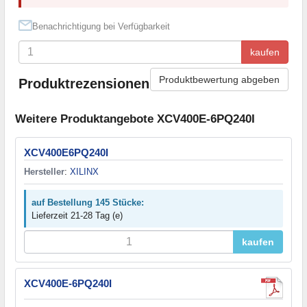
Benachrichtigung bei Verfügbarkeit
kaufen
Produktbewertung abgeben
Produktrezensionen
Weitere Produktangebote XCV400E-6PQ240I
XCV400E6PQ240I
Hersteller
:
XILINX
auf Bestellung 145 Stücke:
Lieferzeit 21-28 Tag (e)
kaufen
XCV400E-6PQ240I