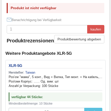
Produkt ist nicht verfügbar
Benachrichtigung bei Verfügbarkeit
kaufen
Produktbewertung abgeben
Produktrezensionen
Weitere Produktangebote XLR-5G
XLR-5G
Hersteller
:
Taiwan
Роз’єм "мама", 5 конт., Вид = Вилка, Тип монт. = На кабель,...
Роз'єми Корпус: ...... Од. вим: шт
Anzahl je Verpackung: 100 Stücke
verfügbar 44 Stücke:
Mindestbestellmenge: 10 Stücke